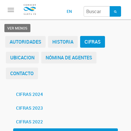
Toggle
EN
navigation
VER MENOS
AUTORIDADES
HISTORIA
CIFRAS
UBICACION
NÓMINA DE AGENTES
CONTACTO
CIFRAS 2024
CIFRAS 2023
CIFRAS 2022