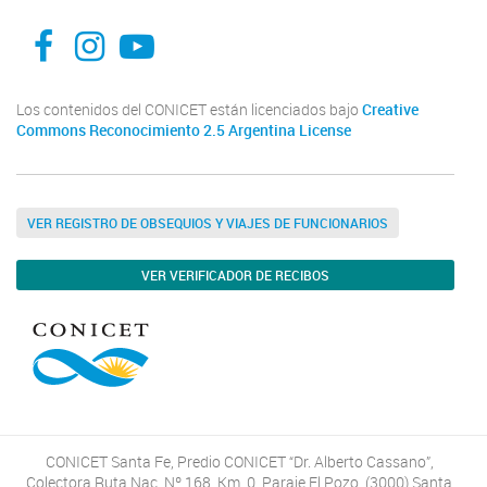
facebook
instagram
Youtube
Los contenidos del CONICET están licenciados bajo
Creative
Commons Reconocimiento 2.5 Argentina License
VER REGISTRO DE OBSEQUIOS Y VIAJES DE FUNCIONARIOS
VER VERIFICADOR DE RECIBOS
CONICET Santa Fe, Predio CONICET “Dr. Alberto Cassano”,
Colectora Ruta Nac. Nº 168, Km. 0, Paraje El Pozo, (3000) Santa