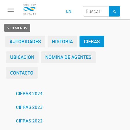
Toggle
EN
navigation
VER MENOS
AUTORIDADES
HISTORIA
CIFRAS
UBICACION
NÓMINA DE AGENTES
CONTACTO
CIFRAS 2024
CIFRAS 2023
CIFRAS 2022