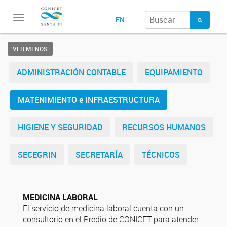
Toggle
EN
navigation
VER MENOS
ADMINISTRACIÓN CONTABLE
EQUIPAMIENTO
MATENIMIENTO e INFRAESTRUCTURA
HIGIENE Y SEGURIDAD
RECURSOS HUMANOS
SECEGRIN
SECRETARÍA
TÉCNICOS
MEDICINA LABORAL
El servicio de medicina laboral cuenta con un
consultorio en el Predio de CONICET para atender