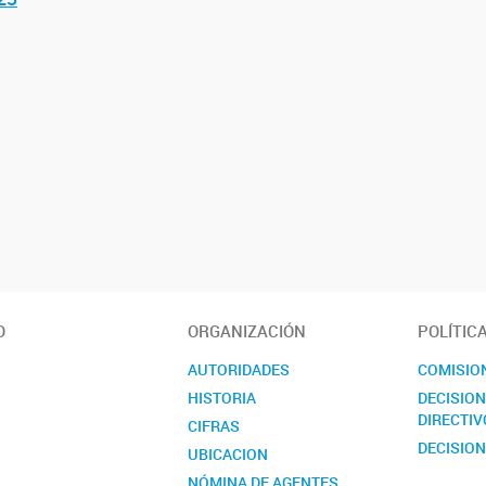
O
ORGANIZACIÓN
POLÍTIC
AUTORIDADES
COMISIO
HISTORIA
DECISIO
DIRECTIV
CIFRAS
DECISION
UBICACION
NÓMINA DE AGENTES