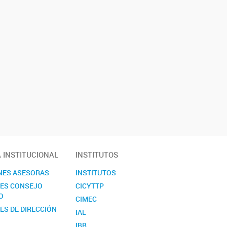
A INSTITUCIONAL
INSTITUTOS
NES ASESORAS
INSTITUTOS
NES CONSEJO
CICYTTP
O
CIMEC
ES DE DIRECCIÓN
IAL
IBB