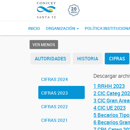
INICIO
ORGANIZACIÓN
POLÍTICA INSTITUCION
VER MENOS
AUTORIDADES
HISTORIA
CIFRAS
Descargar archi
CIFRAS 2024
1 RRHH 2023
2 CIC Categ 20
CIFRAS 2023
3 CIC Gran Are
CIFRAS 2022
4 CIC UE 2023
5 Becarios Tip
CIFRAS 2021
6 Becarios Gra
7 CPA Categ 20