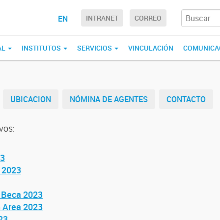
EN
INTRANET
CORREO
AL
INSTITUTOS
SERVICIOS
VINCULACIÓN
COMUNICA
UBICACION
NÓMINA DE AGENTES
CONTACTO
vos:
23
a 2023
o Beca 2023
n Area 2023
23