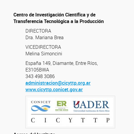
Centro de Investigación Científica y de
Transferencia
Tecnológica a la Producción
DIRECTORA
Dra. Mariana Brea
VICEDIRECTORA
Melina Simoncini
España 149, Diamante, Entre Ríos,
E3105BWA
343 498 3086
administracion@cicyttp.org.ar
www.cicyttp.conicet.gov.ar