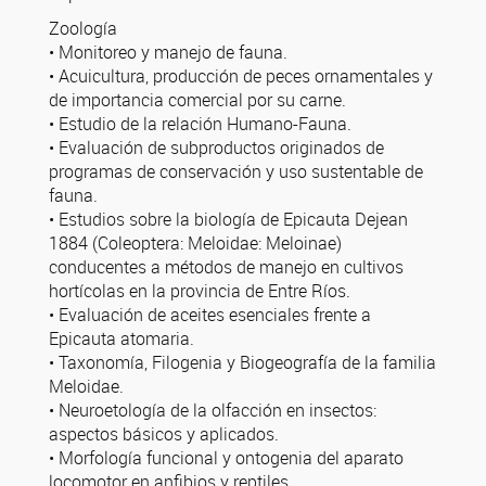
Zoología
• Monitoreo y manejo de fauna.
• Acuicultura, producción de peces ornamentales y
de importancia comercial por su carne.
• Estudio de la relación Humano-Fauna.
• Evaluación de subproductos originados de
programas de conservación y uso sustentable de
fauna.
• Estudios sobre la biología de Epicauta Dejean
1884 (Coleoptera: Meloidae: Meloinae)
conducentes a métodos de manejo en cultivos
hortícolas en la provincia de Entre Ríos.
• Evaluación de aceites esenciales frente a
Epicauta atomaria.
• Taxonomía, Filogenia y Biogeografía de la familia
Meloidae.
• Neuroetología de la olfacción en insectos:
aspectos básicos y aplicados.
• Morfología funcional y ontogenia del aparato
locomotor en anfibios y reptiles.