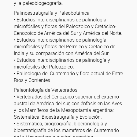
y la paleobiogeografía.
Palinoestratigrafía y Paleobotánica
• Estudios interdisciplinarios de palinología,
microfósiles y floras del Paleozoico y Cretácico-
Cenozoico de América del Sur y América del Norte.
• Estudios interdisciplinarios de palinología,
microfósiles y floras del Pérmico y Cretácico de
India y su comparación con América del Sur.
• Estudios interdisciplinarios de palinología y
microfósiles del Paleozoico.
• Palinología del Cuaternario y flora actual de Entre
Ríos y Corrientes.
Paleontología de Vertebrados
• Vertebrados del Cenozoico superior del extremo
austral de América del sur, con énfasis en las Aves
y los Mamíferos de la Mesopotamia argentina:
Sistemática, Bioestratigrafía y Evolución.
• Sistemática, biogeografía, biocronología y
bioestratigrafía de los mamíferos del Cuaternario