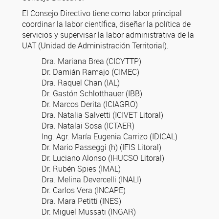
El Consejo Directivo tiene como labor principal
coordinar la labor científica, diseñar la política de
servicios y supervisar la labor administrativa de la
UAT (Unidad de Administración Territorial).
Dra. Mariana Brea (CICYTTP)
Dr. Damián Ramajo (CIMEC)
Dra. Raquel Chan (IAL)
Dr. Gastón Schlotthauer (IBB)
Dr. Marcos Derita (ICIAGRO)
Dra. Natalia Salvetti (ICIVET Litoral)
Dra. Natalai Sosa (ICTAER)
Ing. Agr. María Eugenia Carrizo (IDICAL)
Dr. Mario Passeggi (h) (IFIS Litoral)
Dr. Luciano Alonso (IHUCSO Litoral)
Dr. Rubén Spies (IMAL)
Dra. Melina Devercelli (INALI)
Dr. Carlos Vera (INCAPE)
Dra. Mara Petitti (INES)
Dr. Miguel Mussati (INGAR)