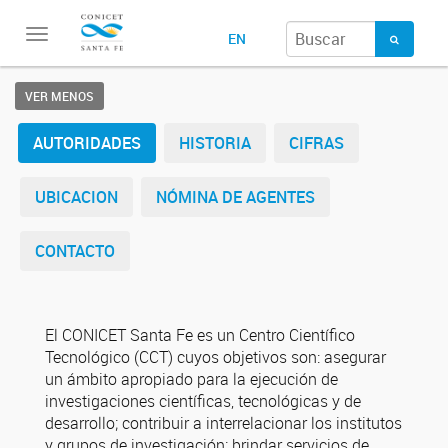
Toggle
EN
navigation
VER MENOS
AUTORIDADES
HISTORIA
CIFRAS
UBICACION
NÓMINA DE AGENTES
CONTACTO
El CONICET Santa Fe es un Centro Científico
Tecnológico (CCT) cuyos objetivos son: asegurar
un ámbito apropiado para la ejecución de
investigaciones científicas, tecnológicas y de
desarrollo; contribuir a interrelacionar los institutos
y grupos de investigación; brindar servicios de