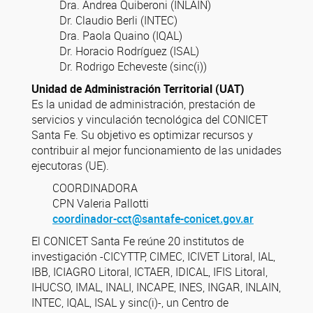
Dra. Andrea Quiberoni (INLAIN)
Dr. Claudio Berli (INTEC)
Dra. Paola Quaino (IQAL)
Dr. Horacio Rodríguez (ISAL)
Dr. Rodrigo Echeveste (sinc(i))
Unidad de Administración Territorial (UAT)
Es la unidad de administración, prestación de
servicios y vinculación tecnológica del CONICET
Santa Fe. Su objetivo es optimizar recursos y
contribuir al mejor funcionamiento de las unidades
ejecutoras (UE).
COORDINADORA
CPN Valeria Pallotti
coordinador-cct@santafe-conicet.gov.ar
El CONICET Santa Fe reúne 20 institutos de
investigación -CICYTTP, CIMEC, ICIVET Litoral, IAL,
IBB, ICIAGRO Litoral, ICTAER, IDICAL, IFIS Litoral,
IHUCSO, IMAL, INALI, INCAPE, INES, INGAR, INLAIN,
INTEC, IQAL, ISAL y sinc(i)-, un Centro de