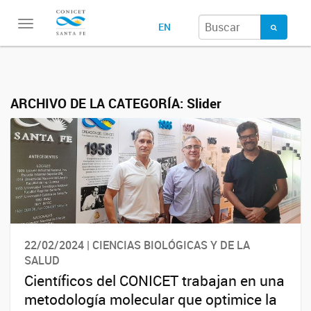
Toggle
EN
navigation
ARCHIVO DE LA CATEGORÍA:
Slider
22/02/2024 | CIENCIAS BIOLÓGICAS Y DE LA
SALUD
Científicos del CONICET trabajan en una
metodología molecular que optimice la