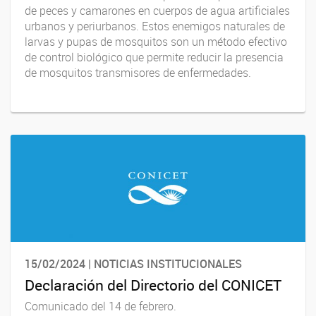
de peces y camarones en cuerpos de agua artificiales
urbanos y periurbanos. Estos enemigos naturales de
larvas y pupas de mosquitos son un método efectivo
de control biológico que permite reducir la presencia
de mosquitos transmisores de enfermedades.
15/02/2024 | NOTICIAS INSTITUCIONALES
Declaración del Directorio del CONICET
Comunicado del 14 de febrero.