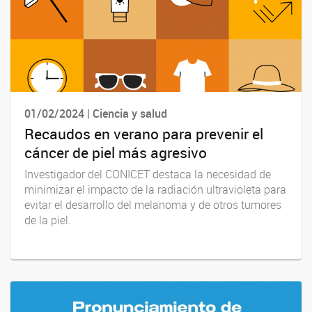
01/02/2024 | Ciencia y salud
Recaudos en verano para prevenir el
cáncer de piel más agresivo
Investigador del CONICET destaca la necesidad de
minimizar el impacto de la radiación ultravioleta para
evitar el desarrollo del melanoma y de otros tumores
de la piel.