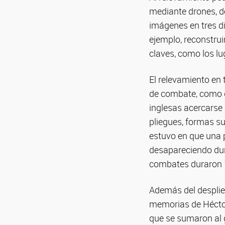
mediante drones, de
imágenes en tres di
ejemplo, reconstrui
claves, como los l
El relevamiento en 
de combate, como qu
inglesas acercarse 
pliegues, formas su
estuvo en que una p
desapareciendo dur
combates duraron 1
Además del desplieg
memorias de Héctor
que se sumaron al g