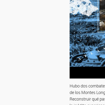
Hubo dos combates q
de los Montes Longd
Reconstruir qué pas