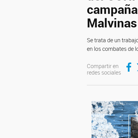
campaña 
Malvinas
Se trata de un trabaj
en los combates de 
Compar
C
Compartir en
redes sociales