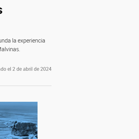
s
unda la experiencia
alvinas.
do el 2 de abril de 2024