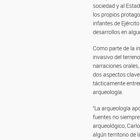
sociedad y al Estad
los propios protago
infantes de Ejércit
desarrollos en alg
Como parte de la in
invasivo del terre
narraciones orales
dos aspectos claves:
tácticamente entren
arqueología.
“La arqueología ap
fuentes no siempre
arqueológico, Carl
algún territorio de 