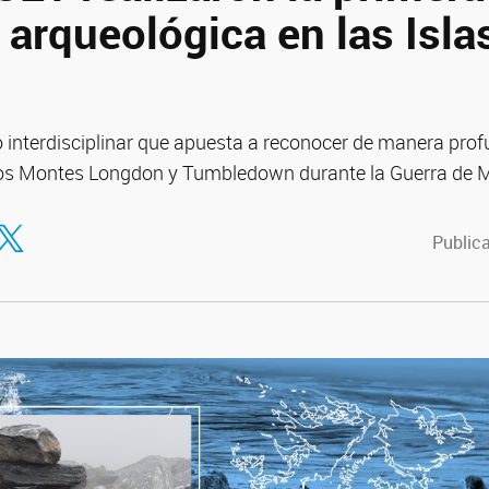
arqueológica en las Isla
o interdisciplinar que apuesta a reconocer de manera prof
los Montes Longdon y Tumbledown durante la Guerra de M
tir en Facebook
ompartir en Twitter
Publica