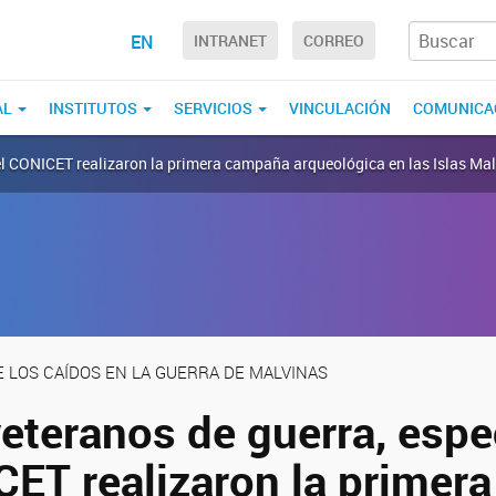
EN
INTRANET
CORREO
AL
INSTITUTOS
SERVICIOS
VINCULACIÓN
COMUNICA
del CONICET realizaron la primera campaña arqueológica en las Islas Ma
E LOS CAÍDOS EN LA GUERRA DE MALVINAS
eteranos de guerra, espe
CET realizaron la primera