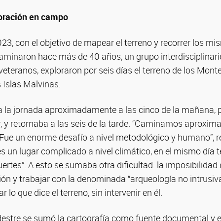
ploración en campo
23, con el objetivo de mapear el terreno y recorrer los 
minaron hace más de 40 años, un grupo interdisciplinario
teranos, exploraron por seis días el terreno de los Mont
Islas Malvinas.
ba la jornada aproximadamente a las cinco de la mañana, 
r, y retornaba a las seis de la tarde. “Caminamos aproxi
. Fue un enorme desafío a nivel metodológico y humano”, 
s un lugar complicado a nivel climático, en el mismo día te
ertes”. A esto se sumaba otra dificultad: la imposibilidad 
ón y trabajar con la denominada “arqueología no intrusiva”
ar lo que dice el terreno, sin intervenir en él.
destre se sumó la cartografía como fuente documental y el