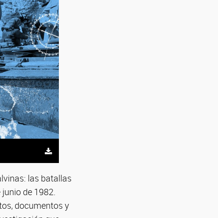
vinas: las batallas
 junio de 1982.
latos, documentos y