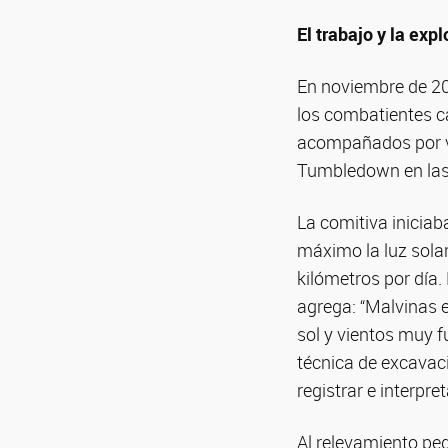
El trabajo y la ex
En noviembre de 20
los combatientes ca
acompañados por ve
Tumbledown en las 
La comitiva inicia
máximo la luz sola
kilómetros por día
agrega: “Malvinas e
sol y vientos muy fu
técnica de excavaci
registrar e interpret
Al relevamiento pe