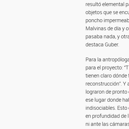
resultó elemental pa
objetos que se enc
poncho impermeabl
Malvinas de día y o
pasaba nada, y otr
destaca Guber.
Para la antropólog
para el proyecto: “
tienen claro dónde
reconstrucción”. Y 
lograron de pronto 
ese lugar donde ha
indisociables. Esto
en profundidad de l
ni ante las cámara