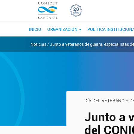
INICIO
ORGANIZACIÓN
POLÍTICA INSTITUCION
Noticias / Junto a veteranos de guerra, especialistas 
DÍA DEL VETERANO Y D
Junto a v
del CONI