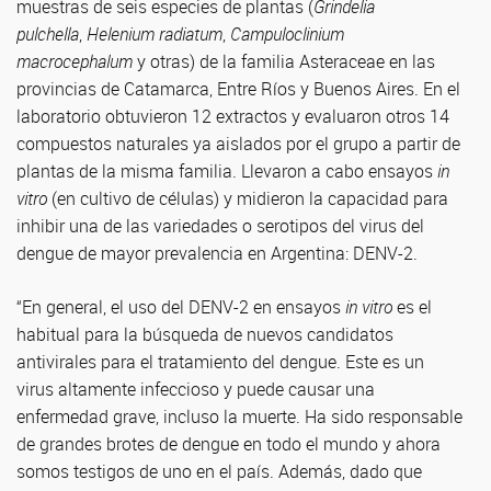
muestras de seis especies de plantas (
Grindelia
pulchella
,
Helenium radiatum
,
Campuloclinium
macrocephalum
y otras) de la familia Asteraceae en las
provincias de Catamarca, Entre Ríos y Buenos Aires. En el
laboratorio obtuvieron 12 extractos y evaluaron otros 14
compuestos naturales ya aislados por el grupo a partir de
plantas de la misma familia. Llevaron a cabo ensayos
in
vitro
(en cultivo de células) y midieron la capacidad para
inhibir una de las variedades o serotipos del virus del
dengue de mayor prevalencia en Argentina: DENV-2.
“En general, el uso del DENV-2 en ensayos
in vitro
es el
habitual para la búsqueda de nuevos candidatos
antivirales para el tratamiento del dengue. Este es un
virus altamente infeccioso y puede causar una
enfermedad grave, incluso la muerte. Ha sido responsable
de grandes brotes de dengue en todo el mundo y ahora
somos testigos de uno en el país. Además, dado que