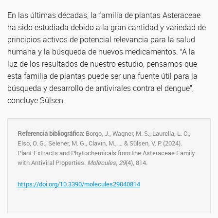
En las últimas décadas, la familia de plantas Asteraceae
ha sido estudiada debido a la gran cantidad y variedad de
principios activos de potencial relevancia para la salud
humana y la búsqueda de nuevos medicamentos. “A la
luz de los resultados de nuestro estudio, pensamos que
esta familia de plantas puede ser una fuente útil para la
búsqueda y desarrollo de antivirales contra el dengue”,
concluye Sülsen.
Referencia bibliográfica:
Borgo, J., Wagner, M. S., Laurella, L. C.,
Elso, O. G., Selener, M. G., Clavin, M., … & Sülsen, V. P. (2024).
Plant Extracts and Phytochemicals from the Asteraceae Family
with Antiviral Properties.
Molecules
,
29
(4), 814.
https://doi.org/10.3390/molecules29040814