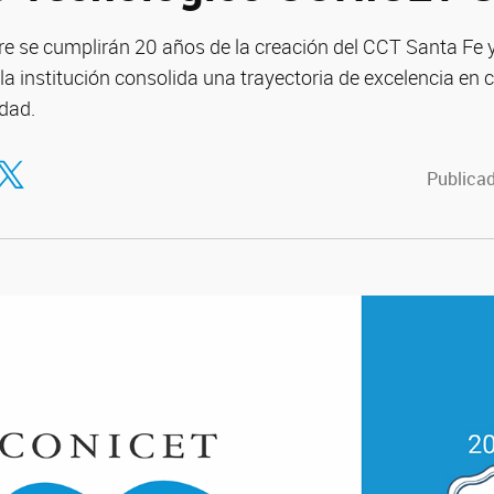
re se cumplirán 20 años de la creación del CCT Santa Fe 
la institución consolida una trayectoria de excelencia en c
idad.
tir en Facebook
ompartir en Twitter
Publicad