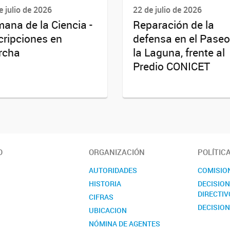
e julio de 2026
22 de julio de 2026
ana de la Ciencia -
Reparación de la
cripciones en
defensa en el Paseo
rcha
la Laguna, frente al
Predio CONICET
O
ORGANIZACIÓN
POLÍTIC
AUTORIDADES
COMISIO
HISTORIA
DECISIO
DIRECTIV
CIFRAS
DECISION
UBICACION
NÓMINA DE AGENTES