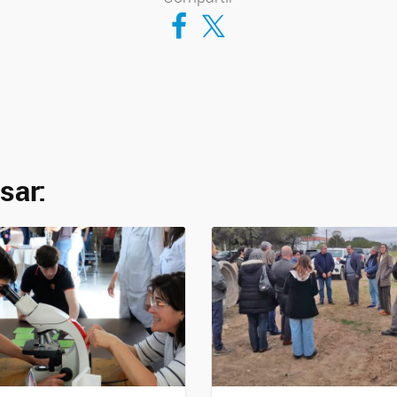
Compartir en Facebook
Compartir en Twitter
sar: