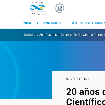
INICIO
ORGANIZACIÓN
POLÍTICA INSTITUCION
Noticias / 20 años desde la creación del Centro Cientí
INSTITUCIONAL
20 años 
Científi