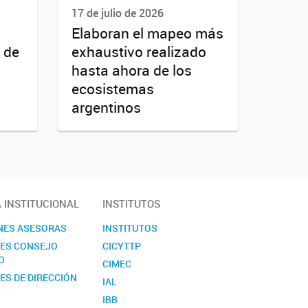
17 de julio de 2026
Elaboran el mapeo más
 de
exhaustivo realizado
hasta ahora de los
ecosistemas
argentinos
A INSTITUCIONAL
INSTITUTOS
NES ASESORAS
INSTITUTOS
NES CONSEJO
CICYTTP
O
CIMEC
ES DE DIRECCIÓN
IAL
IBB