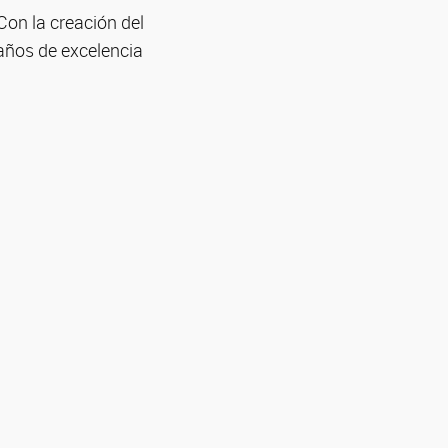
on la creación del
 años de excelencia