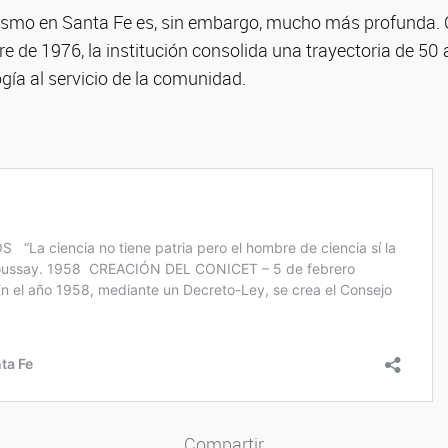
nismo en Santa Fe es, sin embargo, mucho más profunda. C
 de 1976, la institución consolida una trayectoria de 50
ogía al servicio de la comunidad.
Compartir