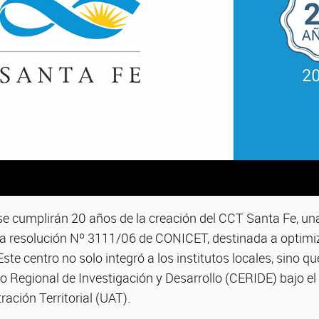
 se cumplirán 20 años de la creación del CCT Santa Fe, un
 la resolución Nº 3111/06 de CONICET, destinada a optimiz
 Este centro no solo integró a los institutos locales, sino q
o Regional de Investigación y Desarrollo (CERIDE) bajo e
ación Territorial (UAT).