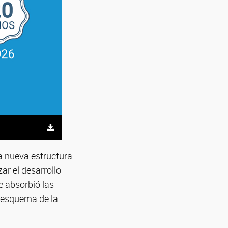
a nueva estructura
ar el desarrollo
ue absorbió las
l esquema de la