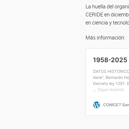
La huella del orga
CERIDE en diciembre
en ciencia y tecnol
Más información: