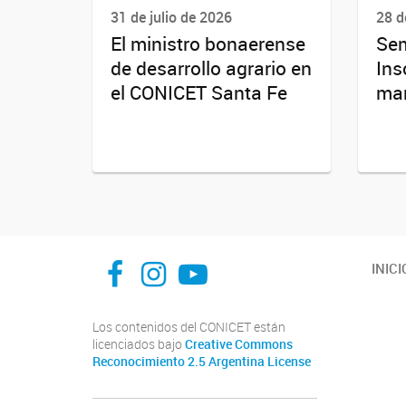
31 de julio de 2026
28 d
El ministro bonaerense
Sem
de desarrollo agrario en
Ins
el CONICET Santa Fe
ma
facebook
instagram
Youtube
INICI
Los contenidos del CONICET están
licenciados bajo
Creative Commons
Reconocimiento 2.5 Argentina License