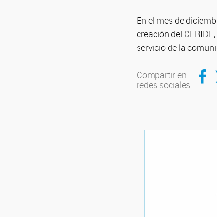
En el mes de diciemb
creación del CERIDE, 
servicio de la comun
Compar
C
Compartir en
redes sociales