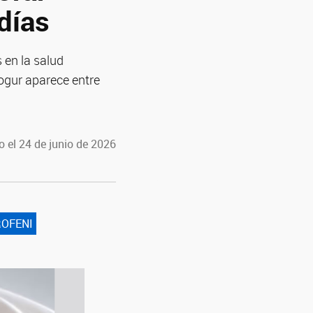
días
 en la salud
yogur aparece entre
 el 24 de junio de 2026
OFENI