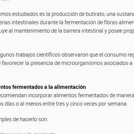
mos estudiados es la producción de butirato, una sustan
ias intestinales durante la fermentación de fibras alimen
ye al mantenimiento de la barrera intestinal y posee pro
lgunos trabajos científicos observaron que el consumo re
favorecer la presencia de microorganismos asociados a
tos fermentados a la alimentación
recomiendan incorporar alimentos fermentados de manera
s días o al menos entre tres y cinco veces por semana.
ples de hacerlo son: