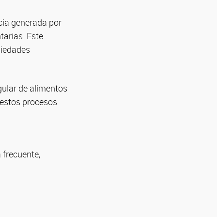
cia generada por
tarias. Este
piedades
gular de alimentos
 estos procesos
 frecuente,