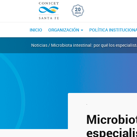
INICIO
ORGANIZACIÓN
POLÍTICA INSTITUCION
Noticias / Microbiota intestinal: por qué los especial
.
Microbiot
especial