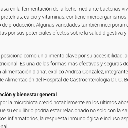
asa en la fermentación de la leche mediante bacterias viv
proteínas, calcio y vitaminas, contiene microorganismos
o de producción. Algunas variedades también incorporan 
as por sus potenciales efectos sobre la salud digestiva y
e posiciona como un alimento clave por su accesibilidad, a
ricional. Es una de las formas más efectivas y seguras de
a alimentación diaria”, explicó Andrea González, integrant
e Alimentación del Hospital de Gastroenterología Dr. C. 
ación y bienestar general
co por la microbiota creció notablemente en los últimos año
ue su equilibrio podría estar relacionado no solo con la sa
os inflamatorios, la respuesta inmunológica e incluso as
nal.