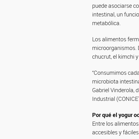
puede asociarse con
intestinal, un fun
metabólica.
Los alimentos ferm
microorganismos. De
chucrut, el kimchi 
“Consumimos cada v
microbiota intestin
Gabriel Vinderola, 
Industrial (CONICE
Por qué el yogur o
Entre los alimento
accesibles y fáciles