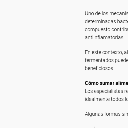
Uno de los mecanis
determinadas bacter
compuesto contribu
antiinflamatorias.
En este contexto, a
fermentados puede 
beneficiosos.
Cómo sumar alimen
Los especialistas 
idealmente todos lo
Algunas formas sim