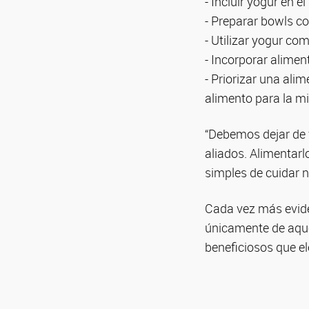
- Incluir yogur en 
- Preparar bowls co
- Utilizar yogur co
- Incorporar alim
- Priorizar una alim
alimento para la mi
“Debemos dejar de 
aliados. Alimentarl
simples de cuidar 
Cada vez más evide
únicamente de aque
beneficiosos que e