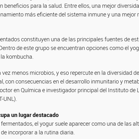
 beneficios para la salud. Entre ellos, una mejor diversid
cionamiento más eficiente del sistema inmune y una mejor
entados constituyen una de las principales fuentes de es
ntro de este grupo se encuentran opciones como el yogur, 
y la kombucha.
ez menos microbios, y eso repercute en la diversidad de
al, con consecuencias en el desarrollo inmunitario y metab
doctor en Química e investigador principal del Instituto de 
T-UNL).
cupa un lugar destacado
s fermentados, el yogur suele aparecer como una de las a
 de incorporar a la rutina diaria.