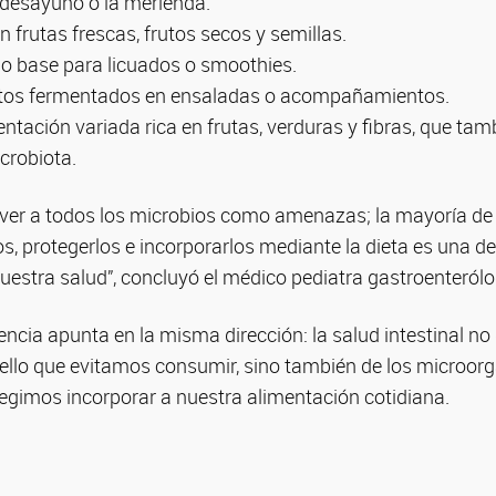
el desayuno o la merienda.
n frutas frescas, frutos secos y semillas.
mo base para licuados o smoothies.
entos fermentados en ensaladas o acompañamientos.
entación variada rica en frutas, verduras y fibras, que tam
crobiota.
ver a todos los microbios como amenazas; la mayoría de 
os, protegerlos e incorporarlos mediante la dieta es una 
nuestra salud”, concluyó el médico pediatra gastroenteró
ncia apunta en la misma dirección: la salud intestinal n
llo que evitamos consumir, sino también de los microo
legimos incorporar a nuestra alimentación cotidiana.