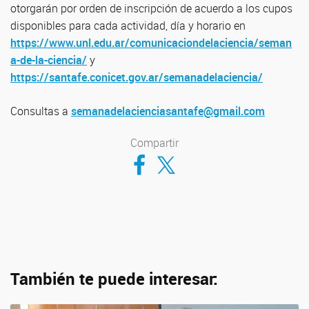
otorgarán por orden de inscripción de acuerdo a los cupos
disponibles para cada actividad, día y horario en
https://www.unl.edu.ar/comunicaciondelaciencia/seman
a-de-la-ciencia/
y
https://santafe.conicet.gov.ar/semanadelaciencia/
Consultas a
semanadelacienciasantafe@gmail.com
Compartir
Compartir en Facebook
Compartir en Twitter
También te puede interesar: