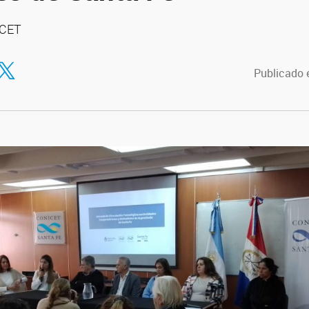
ICET
tir en Facebook
ompartir en Twitter
Publicado 