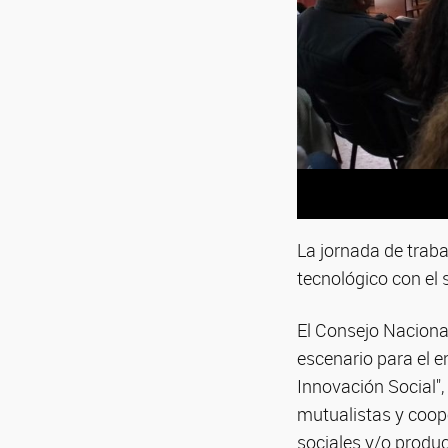
La jornada de traba
tecnológico con el 
El Consejo Naciona
escenario para el e
Innovación Social",
mutualistas y coop
sociales y/o product