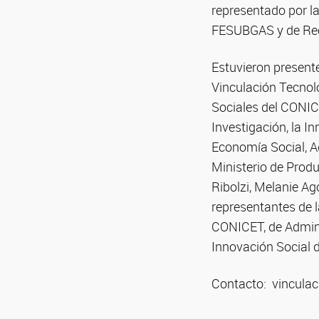
representado por la
FESUBGAS y de Reci
Estuvieron presente
Vinculación Tecnol
Sociales del CONICE
Investigación, la I
Economía Social, A
Ministerio de Produ
Ribolzi, Melanie A
representantes de l
CONICET, de Admini
Innovación Social 
Contacto: vinculac