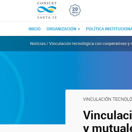
INICIO
ORGANIZACIÓN
POLÍTICA INSTITUCION
Noticias / Vinculación tecnológica con cooperativas y
VINCULACIÓN TECNOLÓ
Vinculac
y mutual