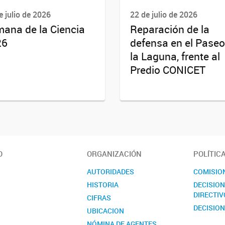
e julio de 2026
22 de julio de 2026
ana de la Ciencia
Reparación de la
26
defensa en el Paseo
la Laguna, frente al
Predio CONICET
O
ORGANIZACIÓN
POLÍTIC
AUTORIDADES
COMISIO
HISTORIA
DECISIO
DIRECTIV
CIFRAS
DECISION
UBICACION
NÓMINA DE AGENTES