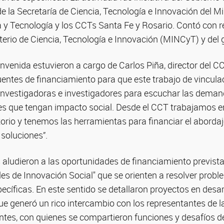
de la Secretaría de Ciencia, Tecnología e Innovación del Mi
a y Tecnología y los CCTs Santa Fe y Rosario. Contó con 
erio de Ciencia, Tecnología e Innovación (MINCyT) y del g
nvenida estuvieron a cargo de Carlos Piña, director del C
entes de financiamiento para que este trabajo de vincula
 investigadoras e investigadores para escuchar las demand
es que tengan impacto social. Desde el CCT trabajamos e
orio y tenemos las herramientas para financiar el aborda
s soluciones”.
 aludieron a las oportunidades de financiamiento prevista
es de Innovación Social" que se orienten a resolver probl
ecíficas. En este sentido se detallaron proyectos en desarr
que generó un rico intercambio con los representantes de 
tes, con quienes se compartieron funciones y desafíos de