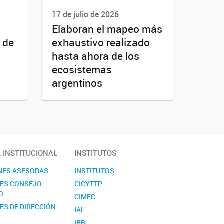
17 de julio de 2026
Elaboran el mapeo más
 de
exhaustivo realizado
hasta ahora de los
ecosistemas
argentinos
A INSTITUCIONAL
INSTITUTOS
NES ASESORAS
INSTITUTOS
NES CONSEJO
CICYTTP
O
CIMEC
ES DE DIRECCIÓN
IAL
IBB