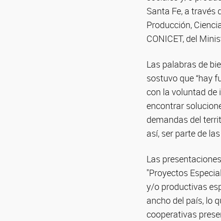
Santa Fe, a través 
Producción, Cienci
CONICET, del Minist
Las palabras de bie
sostuvo que “hay fu
con la voluntad de
encontrar solucion
demandas del territ
así, ser parte de la
Las presentaciones
"Proyectos Especial
y/o productivas esp
ancho del país, lo 
cooperativas presen