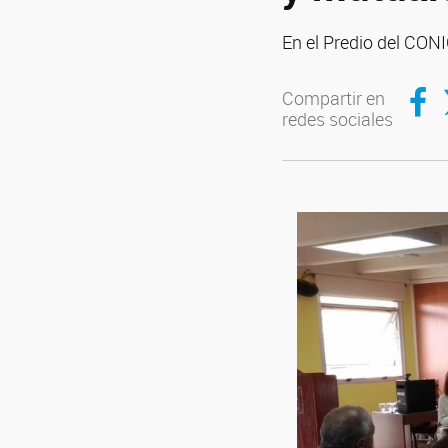
En el Predio del CON
Compar
C
Compartir en
redes sociales