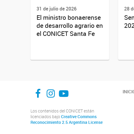
31 de julio de 2026
28 d
El ministro bonaerense
Sem
de desarrollo agrario en
20
el CONICET Santa Fe
facebook
instagram
Youtube
INICI
Los contenidos del CONICET están
licenciados bajo
Creative Commons
Reconocimiento 2.5 Argentina License