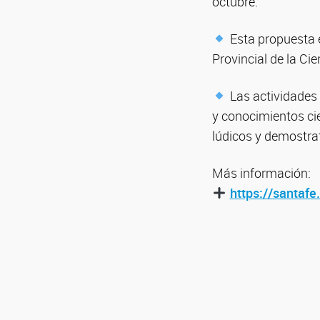
octubre.
Esta propuesta e
Provincial de la Ci
Las actividades 
y conocimientos cie
lúdicos y demostra
Más información:
https://santafe