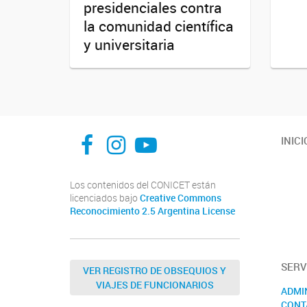
presidenciales contra
la comunidad científica
y universitaria
facebook
instagram
Youtube
INICI
Los contenidos del CONICET están
licenciados bajo
Creative Commons
Reconocimiento 2.5 Argentina License
SERV
VER REGISTRO DE OBSEQUIOS Y
VIAJES DE FUNCIONARIOS
ADMI
CONT