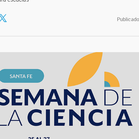
tir en Facebook
ompartir en Twitter
Publicado