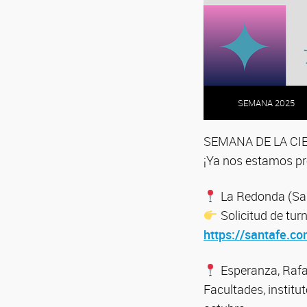
SEMANA 2025
SEMANA DE LA CI
¡Ya nos estamos pre
La Redonda (Salv
Solicitud de tur
https://santafe.c
Esperanza, Rafa
Facultades, institut