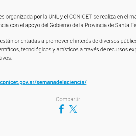
s organizada por la UNL y el CONICET, se realiza en el 
encia con el apoyo del Gobierno de la Provincia de Santa F
están orientadas a promover el interés de diversos público
ntíficos, tecnológicos y artísticos a través de recursos e
tivos.
.conicet.gov.ar/semanadelaciencia/
Compartir
Compartir en Facebook
Compartir en Twitter