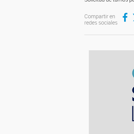
Compar
C
Compartir en
redes sociales