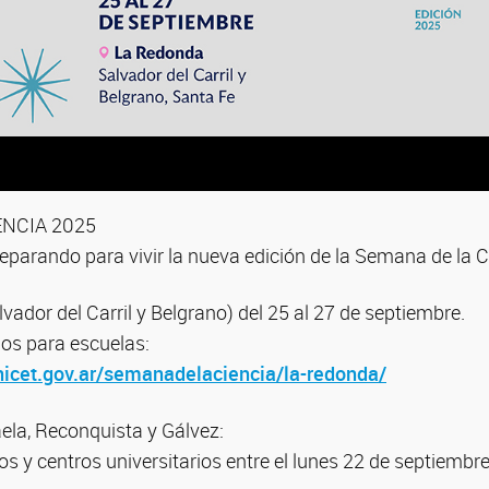
ENCIA 2025
parando para vivir la nueva edición de la Semana de la C
ador del Carril y Belgrano) del 25 al 27 de septiembre.
nos para escuelas:
onicet.gov.ar/semanadelaciencia/la-redonda/
ela, Reconquista y Gálvez:
os y centros universitarios entre el lunes 22 de septiembre