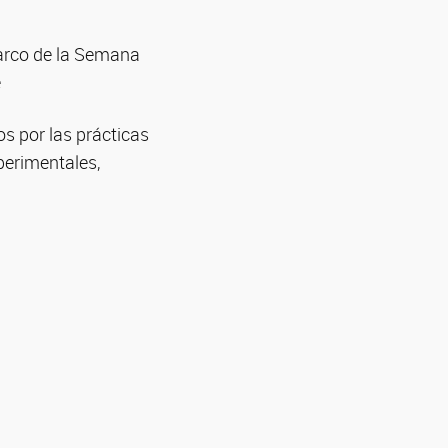
marco de la Semana
e
s por las prácticas
xperimentales,