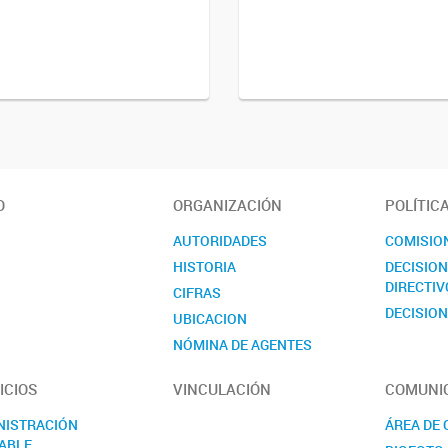
O
ORGANIZACIÓN
POLÍTIC
AUTORIDADES
COMISIO
HISTORIA
DECISIO
DIRECTIV
CIFRAS
DECISION
UBICACION
NÓMINA DE AGENTES
CONTACTO
ICIOS
VINCULACIÓN
COMUNI
NISTRACIÓN
ÁREA DE
ABLE