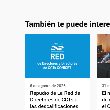
También te puede intere
6 de agosto de 2026
31 d
Repudio de La Red de
El 
Directores de CCTs a
de 
las descalificaciones
el 