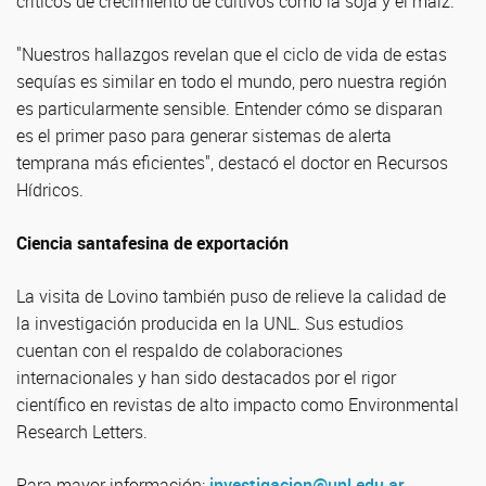
críticos de crecimiento de cultivos como la soja y el maíz.
"Nuestros hallazgos revelan que el ciclo de vida de estas
sequías es similar en todo el mundo, pero nuestra región
es particularmente sensible. Entender cómo se disparan
es el primer paso para generar sistemas de alerta
temprana más eficientes", destacó el doctor en Recursos
Hídricos.
Ciencia santafesina de exportación
La visita de Lovino también puso de relieve la calidad de
la investigación producida en la UNL. Sus estudios
cuentan con el respaldo de colaboraciones
internacionales y han sido destacados por el rigor
científico en revistas de alto impacto como Environmental
Research Letters.
Para mayor información:
investigacion@unl.edu.ar