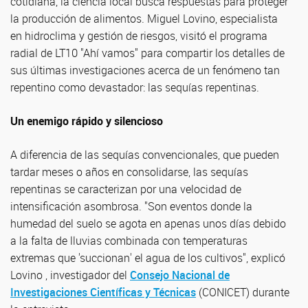
cotidiana, la ciencia local busca respuestas para proteger
la producción de alimentos. Miguel Lovino, especialista
en hidroclima y gestión de riesgos, visitó el programa
radial de LT10 "Ahí vamos" para compartir los detalles de
sus últimas investigaciones acerca de un fenómeno tan
repentino como devastador: las sequías repentinas.
Un enemigo rápido y silencioso
A diferencia de las sequías convencionales, que pueden
tardar meses o años en consolidarse, las sequías
repentinas se caracterizan por una velocidad de
intensificación asombrosa. "Son eventos donde la
humedad del suelo se agota en apenas unos días debido
a la falta de lluvias combinada con temperaturas
extremas que 'succionan' el agua de los cultivos", explicó
Lovino , investigador del
Consejo Nacional de
Investigaciones Científicas y Técnicas
(CONICET) durante