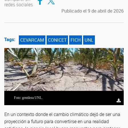
redes sociales
Publicado el 9 de abril de 2026
Tags:
CEVARCAM
CONICET
FICH
UNL
Foto: gentileza UNL.
En un contexto donde el cambio climático dejó de ser una
proyección a futuro para convertirse en una realidad