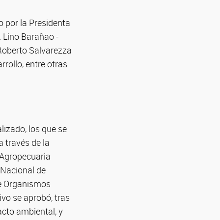
o por la Presidenta
. Lino Barañao -
 Roberto Salvarezza
rollo, entre otras
lizado, los que se
a través de la
 Agropecuaria
 Nacional de
de Organismos
ivo se aprobó, tras
acto ambiental, y