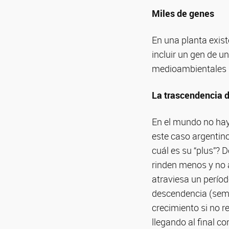
Miles de genes
En una planta exist
incluir un gen de u
medioambientales d
La trascendencia 
En el mundo no hay 
este caso argentino
cuál es su “plus”? 
rinden menos y no 
atraviesa un períod
descendencia (semil
crecimiento si no 
llegando al final c