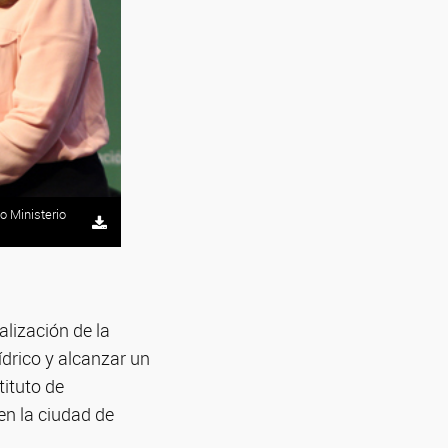
o Ministerio
lización de la
ídrico y alcanzar un
tituto de
en la ciudad de