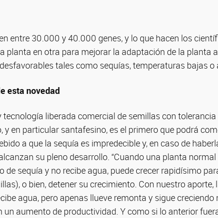
en entre 30.000 y 40.000 genes, y lo que hacen los científ
na planta en otra para mejorar la adaptación de la planta 
esfavorables tales como sequías, temperaturas bajas o
de esta novedad
tecnología liberada comercial de semillas con tolerancia 
, y en particular santafesino, es el primero que podrá come
Debido a que la sequía es impredecible y, en caso de haberl
alcanzan su pleno desarrollo. “Cuando una planta normal
o de sequía y no recibe agua, puede crecer rapidísimo par
las), o bien, detener su crecimiento. Con nuestro aporte, 
recibe agua, pero apenas llueve remonta y sigue creciend
on un aumento de productividad. Y como si lo anterior fuer