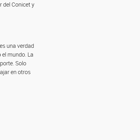
 del Conicet y
 es una verdad
o el mundo. La
porte. Solo
ajar en otros