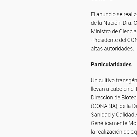
El anuncio se reali
de la Nación, Dra. 
Ministro de Ciencia
-Presidente del CON
altas autoridades.
Particularidades
Un cultivo transgén
llevan a cabo en el
Dirección de Biote
(CONABIA), de la D
Sanidad y Calidad 
Genéticamente Modif
la realización de e