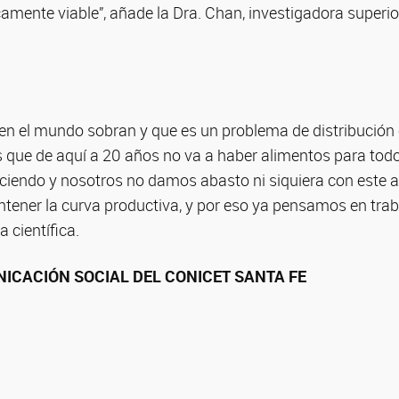
mente viable”, añade la Dra. Chan, investigadora superior
 en el mundo sobran y que es un problema de distribución
es que de aquí a 20 años no va a haber alimentos para tod
ciendo y nosotros no damos abasto ni siquiera con este a
tener la curva productiva, y por eso ya pensamos en trab
a científica.
ICACIÓN SOCIAL DEL CONICET SANTA FE