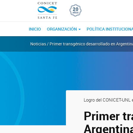
INICIO
ORGANIZACIÓN
POLÍTICA INSTITUCION
Noticias / Primer transgénico desarrollado en Argentin
Logro del CONICET-UNL e
Primer t
Argentin