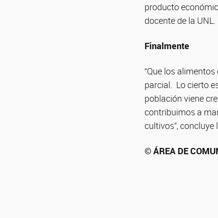
producto económica
docente de la UNL.
Finalmente
“Que los alimentos
parcial. Lo cierto 
población viene cre
contribuimos a man
cultivos”, concluye l
© ÁREA DE COMUN