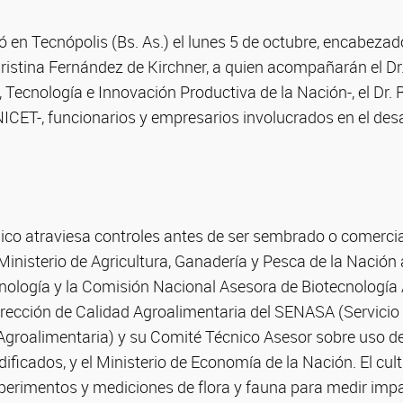
zó en Tecnópolis (Bs. As.) el lunes 5 de octubre, encabezad
Cristina Fernández de Kirchner, a quien acompañarán el Dr
, Tecnología e Innovación Productiva de la Nación-, el Dr.
ICET-, funcionarios y empresarios involucrados en el desar
ico atraviesa controles antes de ser sembrado o comercia
 Ministerio de Agricultura, Ganadería y Pesca de la Nación 
cnología y la Comisión Nacional Asesora de Biotecnología
irección de Calidad Agroalimentaria del SENASA (Servicio
Agroalimentaria) y su Comité Técnico Asesor sobre uso 
icados, y el Ministerio de Economía de la Nación. El cult
xperimentos y mediciones de flora y fauna para medir imp