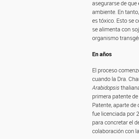
asegurarse de que 
ambiente. En tanto
es tóxico. Esto se 
se alimenta con soj
organismo transgén
En años
El proceso comenzó
cuando la Dra. Chan
Arabidopsis
thalian
primera patente de 
Patente, aparte de 
fue licenciada por 
para concretar el d
colaboración con l