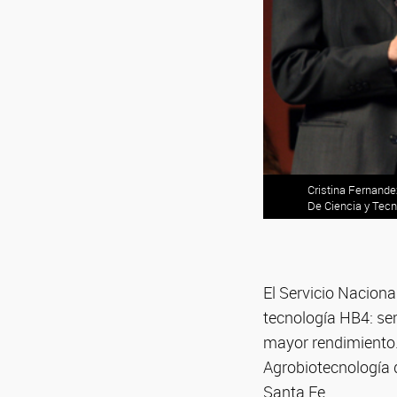
Cristina Fernande
De Ciencia y Tecn
El Servicio Naciona
tecnología HB4: sem
mayor rendimiento. 
Agrobiotecnología d
Santa Fe.