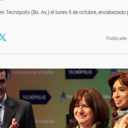
 en Tecnópolis (Bs. As.) el lunes 5 de octubre, encabezado 
tir en Facebook
ompartir en Twitter
Publicado 