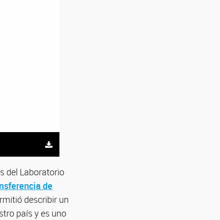
es del Laboratorio
ansferencia de
mitió describir un
stro país y es uno