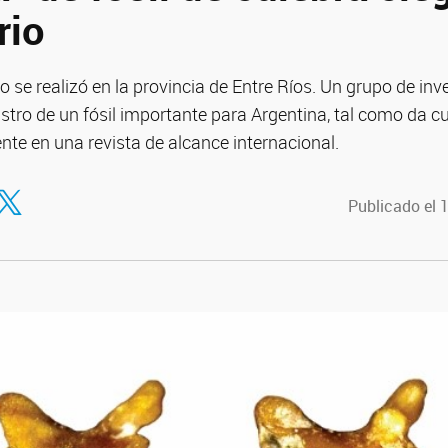
rio
o se realizó en la provincia de Entre Ríos. Un grupo de inv
istro de un fósil importante para Argentina, tal como da cu
te en una revista de alcance internacional.
tir en Facebook
ompartir en Twitter
Publicado el 