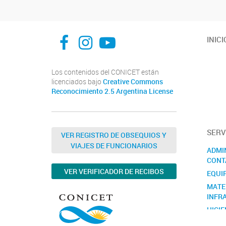
facebook
instagram
Youtube
INICI
Los contenidos del CONICET están
licenciados bajo
Creative Commons
Reconocimiento 2.5 Argentina License
SERV
VER REGISTRO DE OBSEQUIOS Y
VIAJES DE FUNCIONARIOS
ADMI
CONT
VER VERIFICADOR DE RECIBOS
EQUI
MATE
INFR
HIGIE
RECU