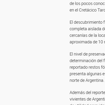
de los pocos conoc
en el Cretácico Tar
El descubrimiento f
completa aislada de
cercanías de la loc
aproximada de 10 m
El nivel de preserv
determinación del f
reportado restos fó
presenta algunas es
norte de Argentina.
Además del reporte 
vivientes de Argent