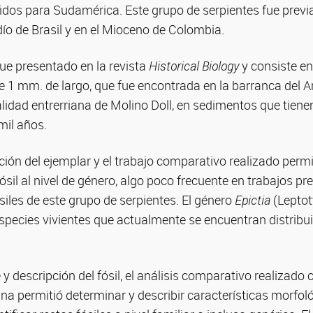
idos para Sudamérica. Este grupo de serpientes fue prev
dío de Brasil y en el Mioceno de Colombia.
ue presentado en la revista
Historical Biology
y consiste en
 1 mm. de largo, que fue encontrada en la barranca del Ar
alidad entrerriana de Molino Doll, en sedimentos que tien
il años.
ación del ejemplar y el trabajo comparativo realizado permit
ósil al nivel de género, algo poco frecuente en trabajos p
siles de este grupo de serpientes. El género
Epictia
(Lepto
pecies vivientes que actualmente se encuentran distribui
y descripción del fósil, el análisis comparativo realizado
ina permitió determinar y describir características morfol