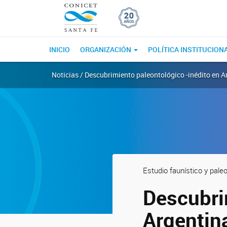
INICIO
ORGANIZACIÓN
POLÍTICA INSTITUCION
Noticias / Descubrimiento paleontológico -inédito en Ar
Estudio faunístico y pale
Descubri
Argentina