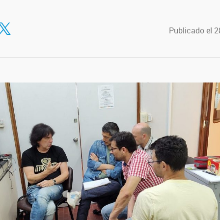
tir en Facebook
ompartir en Twitter
Publicado el 