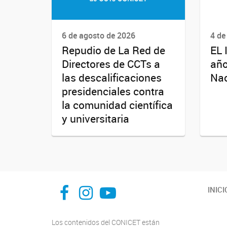
6 de agosto de 2026
4 de
Repudio de La Red de
EL 
Directores de CCTs a
año
las descalificaciones
Nac
presidenciales contra
la comunidad científica
y universitaria
facebook
instagram
Youtube
INICI
Los contenidos del CONICET están