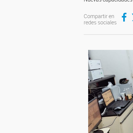
Compar
C
Compartir en
redes sociales