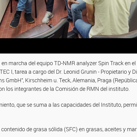
en marcha del equipo TD-NMR analyzer Spin Track en el 
TEC I, tarea a cargo del Dr. Leonid Grunin - Propietario y D
 GmbH”, Kirschheim u. Teck, Alemania, Praga (Repúblic
con los integrantes de la Comisión de RMN del instituto.
ento, que se suma a las capacidades del Instituto, permit
 contenido de grasa sólida (SFC) en grasas, aceites y ma