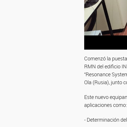
Comenzó la puesta 
RMN del edificio IN
“Resonance Systems
Ola (Rusia), junto 
Este nuevo equipami
aplicaciones como:
- Determinación del