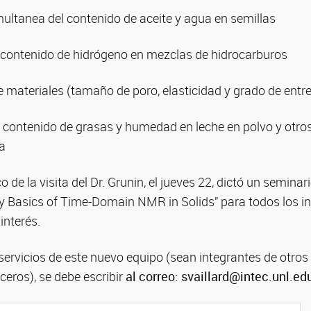
ultanea del contenido de aceite y agua en semillas
 contenido de hidrógeno en mezclas de hidrocarburos
e materiales (tamaño de poro, elasticidad y grado de ent
l contenido de grasas y humedad en leche en polvo y otro
ia
de la visita del Dr. Grunin, el jueves 22, dictó un seminari
ry Basics of Time-Domain NMR in Solids” para todos los i
interés.
servicios de este nuevo equipo (sean integrantes de otros 
eros), se debe escribir
al correo:
svaillard@intec.unl.ed