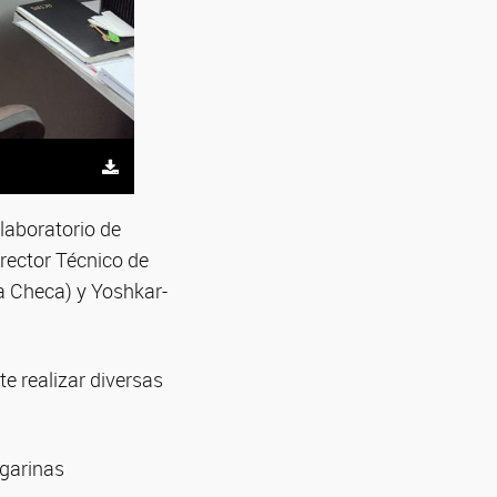
laboratorio de
irector Técnico de
a Checa) y Yoshkar-
e realizar diversas
rgarinas