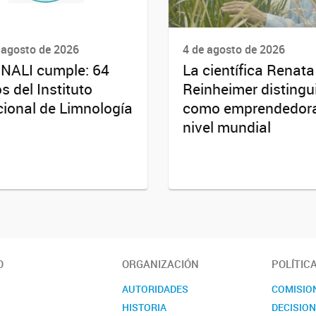
 agosto de 2026
4 de agosto de 2026
INALI cumple: 64
La científica Renata
s del Instituto
Reinheimer distingu
ional de Limnología
como emprendedor
nivel mundial
O
ORGANIZACIÓN
POLÍTIC
AUTORIDADES
COMISIO
HISTORIA
DECISIO