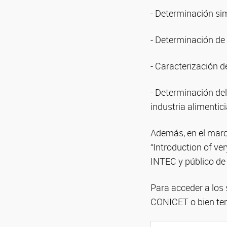
- Determinación sim
- Determinación de
- Caracterización d
- Determinación de
industria alimentic
Además, en el marco 
“Introduction of ve
INTEC y público de 
Para acceder a los 
CONICET o bien terc