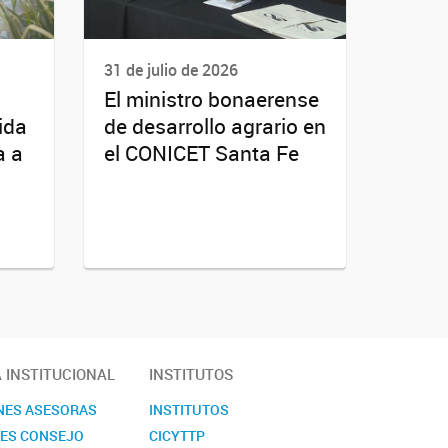
31 de julio de 2026
El ministro bonaerense
ida
de desarrollo agrario en
a a
el CONICET Santa Fe
A INSTITUCIONAL
INSTITUTOS
NES ASESORAS
INSTITUTOS
NES CONSEJO
CICYTTP