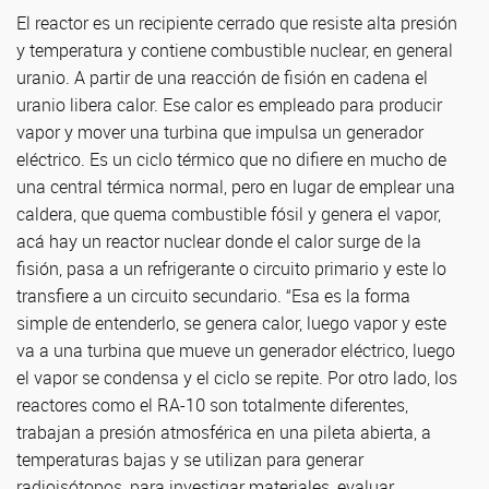
El reactor es un recipiente cerrado que resiste alta presión
y temperatura y contiene combustible nuclear, en general
uranio. A partir de una reacción de fisión en cadena el
uranio libera calor. Ese calor es empleado para producir
vapor y mover una turbina que impulsa un generador
eléctrico. Es un ciclo térmico que no difiere en mucho de
una central térmica normal, pero en lugar de emplear una
caldera, que quema combustible fósil y genera el vapor,
acá hay un reactor nuclear donde el calor surge de la
fisión, pasa a un refrigerante o circuito primario y este lo
transfiere a un circuito secundario. “Esa es la forma
simple de entenderlo, se genera calor, luego vapor y este
va a una turbina que mueve un generador eléctrico, luego
el vapor se condensa y el ciclo se repite. Por otro lado, los
reactores como el RA-10 son totalmente diferentes,
trabajan a presión atmosférica en una pileta abierta, a
temperaturas bajas y se utilizan para generar
radioisótopos, para investigar materiales, evaluar