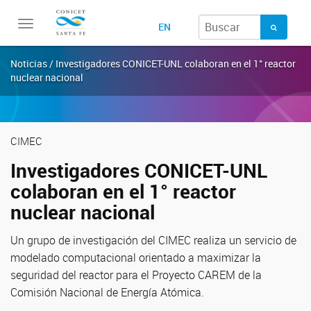
Toggle
EN
navigation
Noticias / Investigadores CONICET-UNL colaboran en el 1° reactor
nuclear nacional
CIMEC
Investigadores CONICET-UNL
colaboran en el 1° reactor
nuclear nacional
Un grupo de investigación del CIMEC realiza un servicio de
modelado computacional orientado a maximizar la
seguridad del reactor para el Proyecto CAREM de la
Comisión Nacional de Energía Atómica.