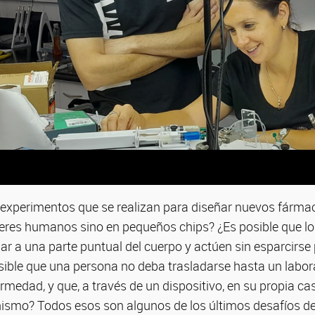
s experimentos que se realizan para diseñar nuevos fárma
seres humanos sino en pequeños chips? ¿Es posible que l
ar a una parte puntual del cuerpo y actúen sin esparcirse 
ible que una persona no deba trasladarse hasta un labora
fermedad, y que, a través de un dispositivo, en su propia c
nismo? Todos esos son algunos de los últimos desafíos de 