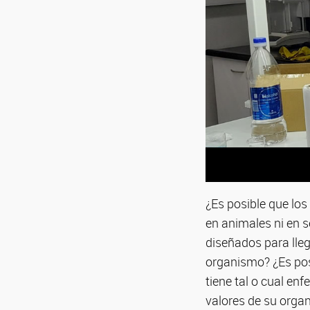
¿Es posible que lo
en animales ni en 
diseñados para lleg
organismo? ¿Es pos
tiene tal o cual en
valores de su orga