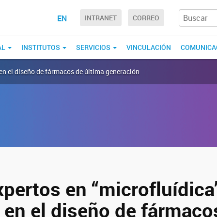
EN
INTRANET
CORREO
AL
INSTITUTOS
SERVICIOS
VINCULACIÓN
COMUNICA
 en el diseño de fármacos de última generación
pertos en “microfluídica
 en el diseño de fármaco