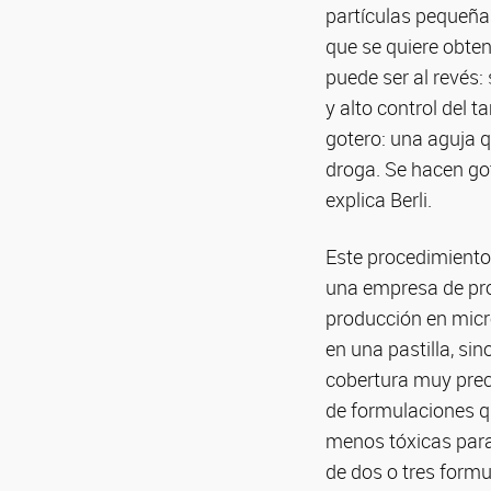
partículas pequeñas
que se quiere obtene
puede ser al revés:
y alto control del 
gotero: una aguja q
droga. Se hacen got
explica Berli.
Este procedimiento 
una empresa de pr
producción en micr
en una pastilla, s
cobertura muy prec
de formulaciones qu
menos tóxicas para 
de dos o tres formu