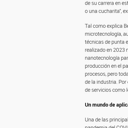
de su carrera en es
o una cucharita”, ex
Tal como explica B
microtecnología, au
técnicas de punta 
realizado en 2023 
nanotecnología par
producción en el pa
procesos, pero tod
de la industria. Por
de servicios como l
Un mundo de aplic
Una de las principa
pandemia del COVID