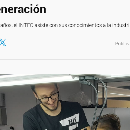
eneración
años, el INTEC asiste con sus conocimientos a la industr
tir en Facebook
ompartir en Twitter
Publica