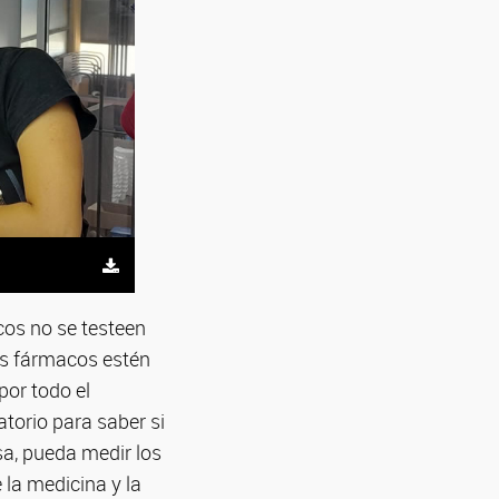
cos no se testeen
os fármacos estén
por todo el
torio para saber si
asa, pueda medir los
la medicina y la