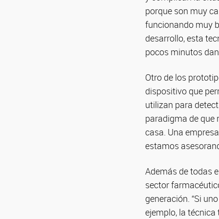
porque son muy car
funcionando muy bi
desarrollo, esta te
pocos minutos dan u
Otro de los prototi
dispositivo que perm
utilizan para detec
paradigma de que no
casa. Una empresa 
estamos asesorando
Además de todas es
sector farmacéutico
generación. “Si uno
ejemplo, la técnica 