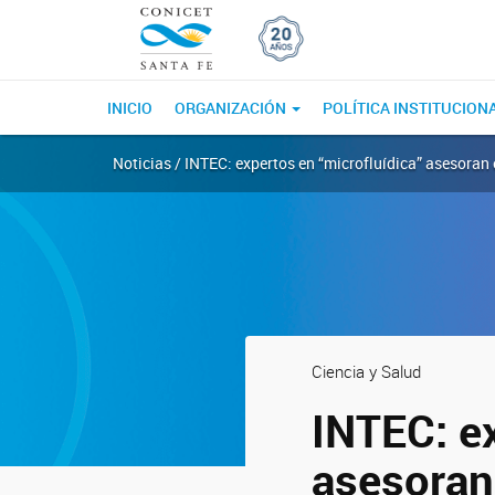
INICIO
ORGANIZACIÓN
POLÍTICA INSTITUCION
Noticias / INTEC: expertos en “microfluídica” asesoran
Ciencia y Salud
INTEC: ex
asesoran