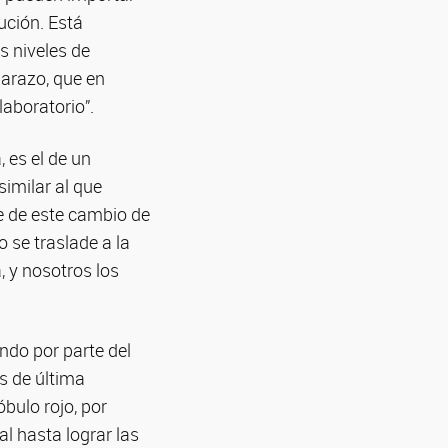
ución. Está
 niveles de
barazo, que en
aboratorio”.
 es el de un
similar al que
te de este cambio de
o se traslade a la
 y nosotros los
ndo por parte del
as de última
bulo rojo, por
al hasta lograr las