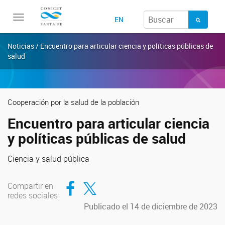
Toggle
EN
navigation
Noticias / Encuentro para articular ciencia y políticas públicas de
salud
Cooperación por la salud de la población
Encuentro para articular ciencia
y políticas públicas de salud
Ciencia y salud pública
Compartir en Facebook
Compartir en Twitter
Compartir en
redes sociales
Publicado el 14 de diciembre de 2023