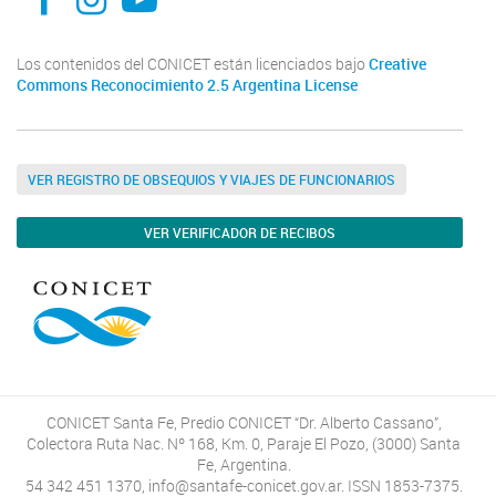
Los contenidos del CONICET están licenciados bajo
Creative
Commons Reconocimiento 2.5 Argentina License
VER REGISTRO DE OBSEQUIOS Y VIAJES DE FUNCIONARIOS
VER VERIFICADOR DE RECIBOS
CONICET Santa Fe, Predio CONICET “Dr. Alberto Cassano”,
Colectora Ruta Nac. Nº 168, Km. 0, Paraje El Pozo, (3000) Santa
Fe, Argentina.
54 342 451 1370, info@santafe-conicet.gov.ar. ISSN 1853-7375.