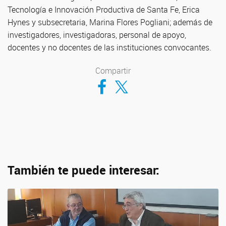
Tecnología e Innovación Productiva de Santa Fe, Erica
Hynes y subsecretaria, Marina Flores Pogliani; además de
investigadores, investigadoras, personal de apoyo,
docentes y no docentes de las instituciones convocantes.
Compartir
Compartir en Facebook
Compartir en Twitter
También te puede interesar: