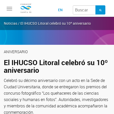
Toggle
EN
navigation
Noticias / El IHUCSO Litoral celebró su 10º aniversario
ANIVERSARIO
El IHUCSO Litoral celebró su 10º
aniversario
Celebró su décimo aniversario con un acto en la Sede de
Ciudad Universitaria, donde se entregaron los premios del
concurso fotográfico “Los quehaceres de las ciencias
sociales y humanas en fotos”. Autoridades, investigadores
y miembros de la comunidad académica acompañaron la
conmemoración.