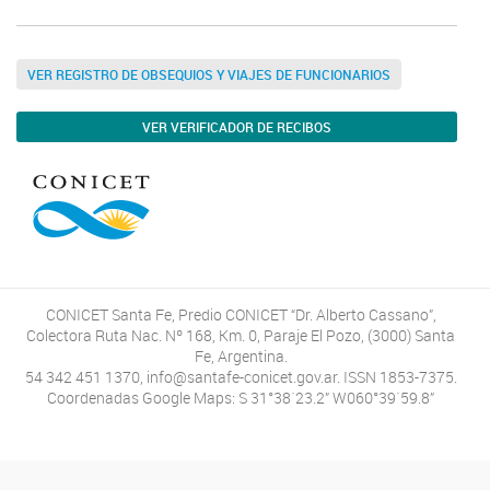
VER REGISTRO DE OBSEQUIOS Y VIAJES DE FUNCIONARIOS
VER VERIFICADOR DE RECIBOS
CONICET Santa Fe, Predio CONICET “Dr. Alberto Cassano”,
Colectora Ruta Nac. Nº 168, Km. 0, Paraje El Pozo, (3000) Santa
Fe, Argentina.
54 342 451 1370, info@santafe-conicet.gov.ar. ISSN 1853-7375.
Coordenadas Google Maps: S 31°38´23.2” W060°39´59.8”