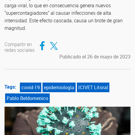
carga viral, lo que en consecuencia genera nuevos
"supercontagiadores" al causar infecciones de alta
intensidad. Este efecto cascada, causa un brote de gran
magnitud.
Compartir en Facebook
Compartir en Twitter
Compartir en
redes sociales
Publicado el 26 de mayo de 2023
Tags:
covid-19
epidemiología
ICIVET Litoral
Pablo Beldomenico