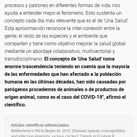
procesos y patrones en diferentes formas de vida, nos
ayuda a entender mejor el fenómeno. Esto sustenta un
concepto cada día más relevante que es el de 'Una Salud'.
Esta aproximación reconoce la inter-conexión entre la
gente, el resto de las especies y el ambiente que
comparten y tiene como objetivo mejorar la salud global
mediante un abordaje colaborativo, multisectorial y
transdisciplinario.
El concepto de 'Una Salud' toma
enorme trascendencia teniendo en cuenta que la mayoría
de las enfermedades que han afectado a la población
humana en las últimas décadas, han sido causadas por
patógenos procedentes de animales o de productos de
origen animal, como es el caso del COVID-19", afirmó el
científico.
Artíulos científicos referenciados:
Beldomenico PM & Begon M. 2010. Disease spread, susceptibility
and infection intensity: vicious circles?
Trends in Ecology &