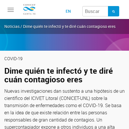
Toggle
EN
navigation
Noticias / Dime quién te infectó y te diré cuán contagioso eres
COVID-19
Dime quién te infectó y te diré
cuán contagioso eres
Nuevas investigaciones dan sustento a una hipótesis de un
científico del ICIVET Litoral (CONICET-UNL) sobre la
transmisión de enfermedades como el COVID-19. Se basa
en la idea de que existe relación entre las personas
responsables de gran cantidad de contagios. Un
supercontagiador expone a otros individuos a una alta