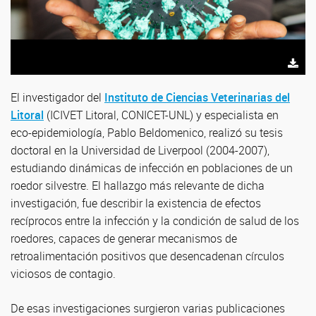
Pablo Beldomenico. Foto: gentileza del investigador.
El investigador del
Instituto de Ciencias Veterinarias del
Litoral
(ICIVET Litoral, CONICET-UNL) y especialista en
eco-epidemiología, Pablo Beldomenico, realizó su tesis
doctoral en la Universidad de Liverpool (2004-2007),
estudiando dinámicas de infección en poblaciones de un
roedor silvestre. El hallazgo más relevante de dicha
investigación, fue describir la existencia de efectos
recíprocos entre la infección y la condición de salud de los
roedores, capaces de generar mecanismos de
retroalimentación positivos que desencadenan círculos
viciosos de contagio.
De esas investigaciones surgieron varias publicaciones