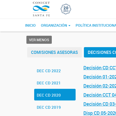
INICIO
ORGANIZACIÓN
POLÍTICA INSTITUCION
VER MENOS
COMISIONES ASESORAS
DECISIONES C
Decisión CD CC
DEC CD 2022
Decisión 01-20
DEC CD 2021
Decisión 02-20
Decisión CCT 0
DEC CD 2020
Decisión CD 03-
DEC CD 2019
Disp CD 05-202