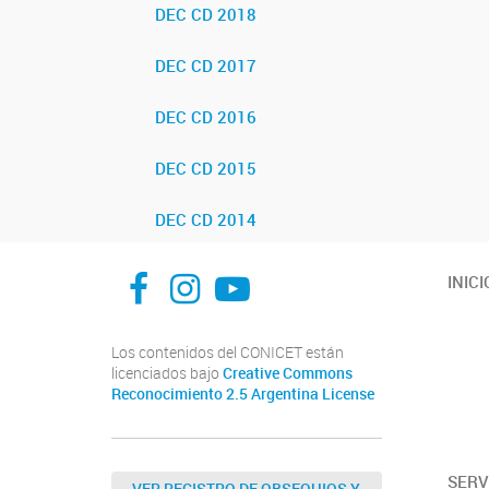
DEC CD 2018
DEC CD 2017
DEC CD 2016
DEC CD 2015
DEC CD 2014
facebook
instagram
Youtube
INICI
Los contenidos del CONICET están
licenciados bajo
Creative Commons
Reconocimiento 2.5 Argentina License
SERV
VER REGISTRO DE OBSEQUIOS Y