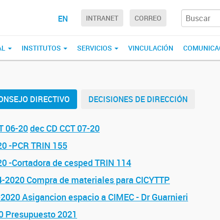
EN
INTRANET
CORREO
AL
INSTITUTOS
SERVICIOS
VINCULACIÓN
COMUNICA
ONSEJO DIRECTIVO
DECISIONES DE DIRECCIÓN
T 06-20
dec CD CCT 07-20
20 -PCR TRIN 155
20 -Cortadora de cesped TRIN 114
4-2020 Compra de materiales para CICYTTP
2020 Asigancion espacio a CIMEC - Dr Guarnieri
0 Presupuesto 2021