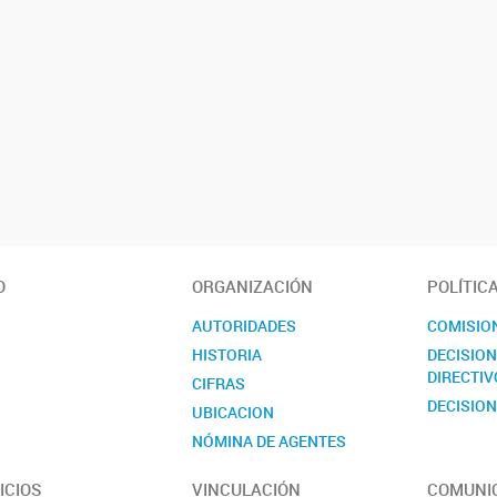
O
ORGANIZACIÓN
POLÍTIC
AUTORIDADES
COMISIO
HISTORIA
DECISIO
DIRECTIV
CIFRAS
DECISION
UBICACION
NÓMINA DE AGENTES
CONTACTO
ICIOS
VINCULACIÓN
COMUNI