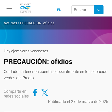
Toggle
EN
navigation
Noticias / PRECAUCIÓN: ofidios
Hay ejemplares venenosos
PRECAUCIÓN: ofidios
Cuidados a tener en cuenta, especialmente en los espacios
verdes del Predio
Compartir en Facebook
Compartir en Twitter
Compartir en
redes sociales
Publicado el 27 de marzo de 2025