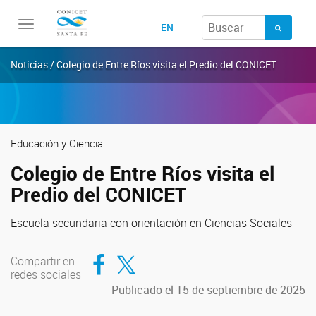
Toggle
EN
navigation
Noticias / Colegio de Entre Ríos visita el Predio del CONICET
Educación y Ciencia
Colegio de Entre Ríos visita el
Predio del CONICET
Escuela secundaria con orientación en Ciencias Sociales
Compartir en Facebook
Compartir en Twitter
Compartir en
redes sociales
Publicado el 15 de septiembre de 2025