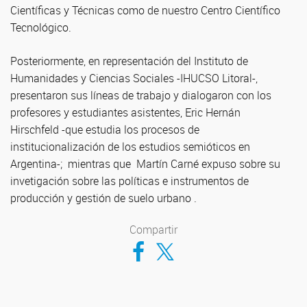
Científicas y Técnicas como de nuestro Centro Científico
Tecnológico.
Posteriormente, en representación del Instituto de
Humanidades y Ciencias Sociales -IHUCSO Litoral-,
presentaron sus líneas de trabajo y dialogaron con los
profesores y estudiantes asistentes, Eric Hernán
Hirschfeld -que estudia los procesos de
institucionalización de los estudios semióticos en
Argentina-; mientras que Martín Carné expuso sobre su
invetigación sobre las políticas e instrumentos de
producción y gestión de suelo urbano .
Compartir
Compartir en Facebook
Compartir en Twitter