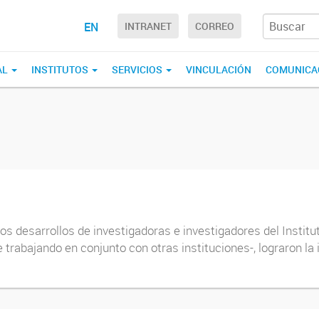
EN
INTRANET
CORREO
AL
INSTITUTOS
SERVICIOS
VINCULACIÓN
COMUNICA
los desarrollos de investigadoras e investigadores del Instit
rabajando en conjunto con otras instituciones-, lograron la i