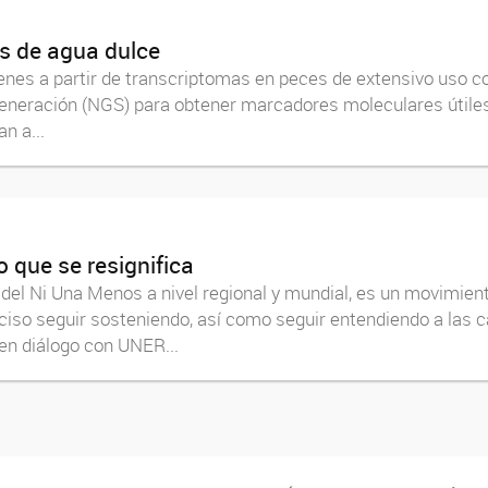
s de agua dulce
enes a partir de transcriptomas en peces de extensivo uso co
eneración (NGS) para obtener marcadores moleculares útiles 
n a...
 que se resignifica
 del Ni Una Menos a nivel regional y mundial, es un movimie
ciso seguir sosteniendo, así como seguir entendiendo a las 
en diálogo con UNER...