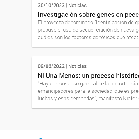
30/10/2023 | Noticias
Investigación sobre genes en pece
El proyecto denominado "Identificación de g
propuso el uso de secuenciación de nueva g
cuáles son los factores genéticos que afecta
09/06/2022 | Noticias
Ni Una Menos: un proceso histórico
“Hay un consenso general de la importancia
emancipadores para la sociedad, que es pre
luchas y esas demandas”, manifestó Kiefer 
facebook
instagram
Youtube