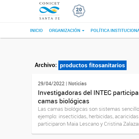
INICIO
ORGANIZACIÓN
POLÍTICA INSTITUCION
Archivo:
productos fitosanitarios
29/04/2022 | Noticias
Investigadoras del INTEC particip
camas biológicas
Las camas biológicas son sistemas sencillos
ejemplo: insecticidas, herbicidas, acaricidas
participaron Maia Lescano y Cristina Zalazar,