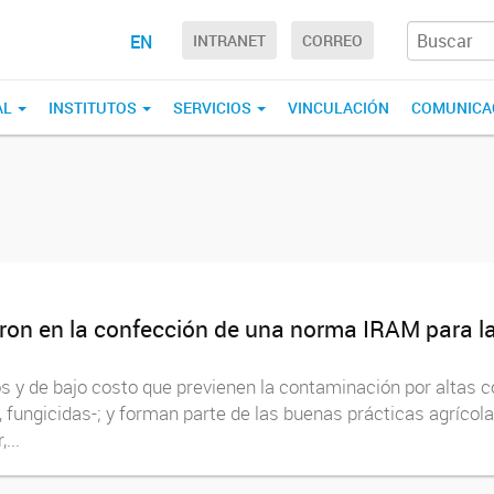
EN
INTRANET
CORREO
AL
INSTITUTOS
SERVICIOS
VINCULACIÓN
COMUNICA
aron en la confección de una norma IRAM para l
 y de bajo costo que previenen la contaminación por altas co
, fungicidas-; y forman parte de las buenas prácticas agrícolas
...