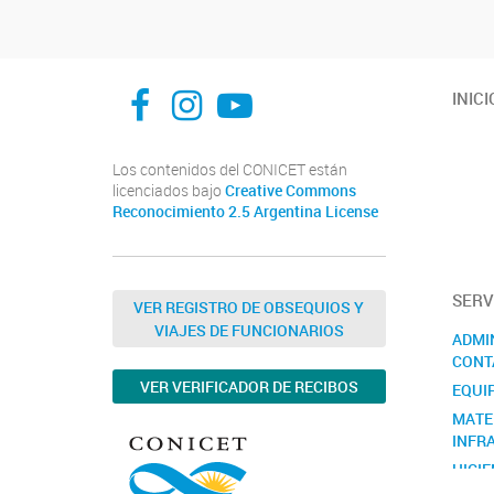
facebook
instagram
Youtube
INICI
Los contenidos del CONICET están
licenciados bajo
Creative Commons
Reconocimiento 2.5 Argentina License
SERV
VER REGISTRO DE OBSEQUIOS Y
VIAJES DE FUNCIONARIOS
ADMI
CONT
VER VERIFICADOR DE RECIBOS
EQUI
MATE
INFR
HIGIE