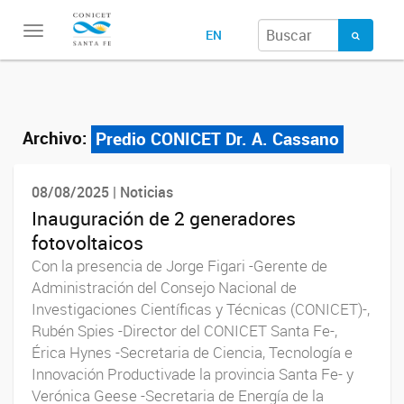
Toggle
EN
navigation
Archivo:
Predio CONICET Dr. A. Cassano
08/08/2025 | Noticias
Inauguración de 2 generadores
fotovoltaicos
Con la presencia de Jorge Figari -Gerente de
Administración del Consejo Nacional de
Investigaciones Científicas y Técnicas (CONICET)-,
Rubén Spies -Director del CONICET Santa Fe-,
Érica Hynes -Secretaria de Ciencia, Tecnología e
Innovación Productivade la provincia Santa Fe- y
Verónica Geese -Secretaria de Energía de la