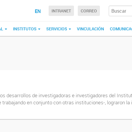
EN
INTRANET
CORREO
AL
INSTITUTOS
SERVICIOS
VINCULACIÓN
COMUNICA
los desarrollos de investigadoras e investigadores del Instit
rabajando en conjunto con otras instituciones-, lograron la i