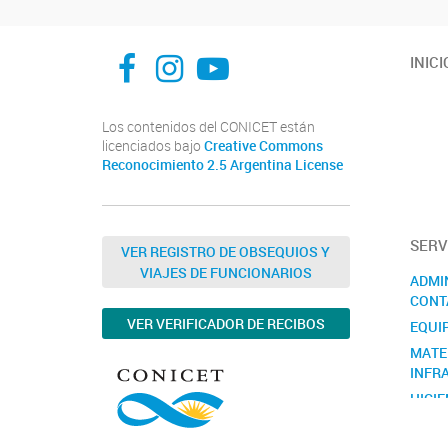
facebook
instagram
Youtube
INICI
Los contenidos del CONICET están
licenciados bajo
Creative Commons
Reconocimiento 2.5 Argentina License
SERV
VER REGISTRO DE OBSEQUIOS Y
VIAJES DE FUNCIONARIOS
ADMI
CONT
VER VERIFICADOR DE RECIBOS
EQUI
MATE
INFR
HIGIE
RECU