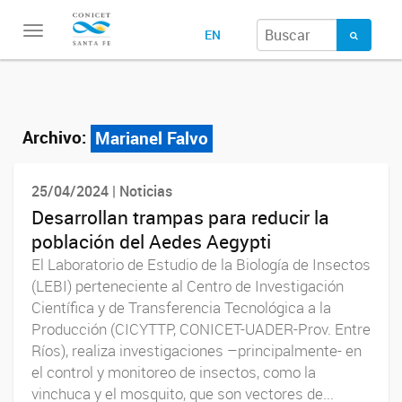
Toggle
EN
navigation
Archivo:
Marianel Falvo
25/04/2024 | Noticias
Desarrollan trampas para reducir la
población del Aedes Aegypti
El Laboratorio de Estudio de la Biología de Insectos
(LEBI) perteneciente al Centro de Investigación
Científica y de Transferencia Tecnológica a la
Producción (CICYTTP, CONICET-UADER-Prov. Entre
Ríos), realiza investigaciones –principalmente- en
el control y monitoreo de insectos, como la
vinchuca y el mosquito, que son vectores de...