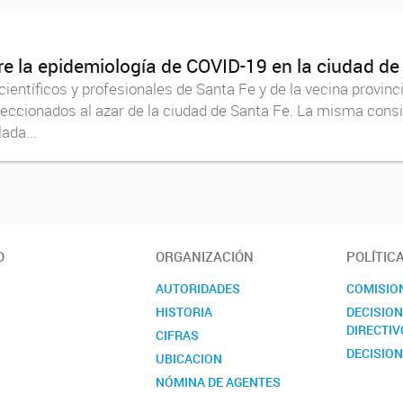
re la epidemiología de COVID-19 en la ciudad de
ientíficos y profesionales de Santa Fe y de la vecina provinc
eccionados al azar de la ciudad de Santa Fe. La misma consi
ada...
O
ORGANIZACIÓN
POLÍTIC
AUTORIDADES
COMISIO
HISTORIA
DECISIO
DIRECTIV
CIFRAS
DECISION
UBICACION
NÓMINA DE AGENTES