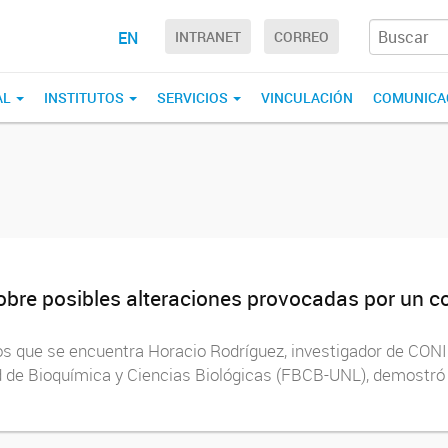
EN
INTRANET
CORREO
AL
INSTITUTOS
SERVICIOS
VINCULACIÓN
COMUNICA
obre posibles alteraciones provocadas por un 
 los que se encuentra Horacio Rodríguez, investigador de CON
ad de Bioquímica y Ciencias Biológicas (FBCB-UNL), demost