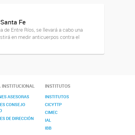
 Santa Fe
ia de Entre Ríos, se llevará a cabo una
stirá en medir anticuerpos contra el
A INSTITUCIONAL
INSTITUTOS
NES ASESORAS
INSTITUTOS
NES CONSEJO
CICYTTP
O
CIMEC
ES DE DIRECCIÓN
IAL
IBB