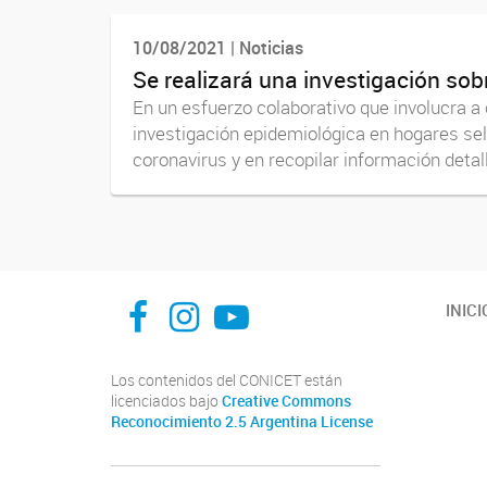
10/08/2021 | Noticias
Se realizará una investigación sob
En un esfuerzo colaborativo que involucra a c
investigación epidemiológica en hogares sel
coronavirus y en recopilar información detall
facebook
instagram
Youtube
INICI
Los contenidos del CONICET están
licenciados bajo
Creative Commons
Reconocimiento 2.5 Argentina License