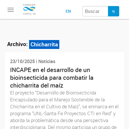
Toggle
EN
navigation
Archivo:
Chicharrita
23/10/2025 | Noticias
INCAPE en el desarrollo de un
bioinsecticida para combatir la
chicharrita del maíz
El proyecto “Desarrollo de Bioinsecticida
Encapsulado para el Manejo Sostenible de la
Chicharrita en el Cultivo de Maíz”, se enmarca en el
programa “UNL-Santa Fe Proyectos CTI en Red” y
aborda la problemática desde una perspectiva
interdisciplinaria. Del mismo participa un grupo de