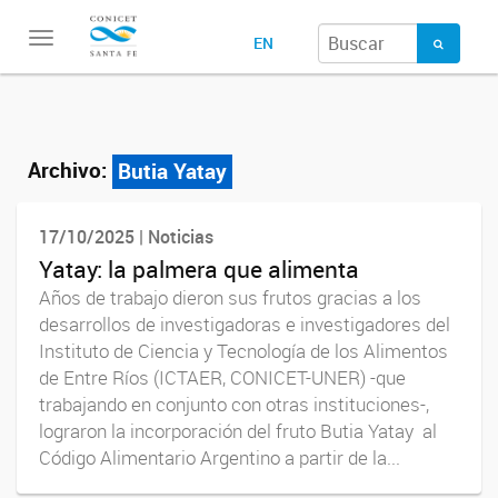
Toggle
EN
navigation
Archivo:
Butia Yatay
17/10/2025 | Noticias
Yatay: la palmera que alimenta
Años de trabajo dieron sus frutos gracias a los
desarrollos de investigadoras e investigadores del
Instituto de Ciencia y Tecnología de los Alimentos
de Entre Ríos (ICTAER, CONICET-UNER) -que
trabajando en conjunto con otras instituciones-,
lograron la incorporación del fruto Butia Yatay al
Código Alimentario Argentino a partir de la...