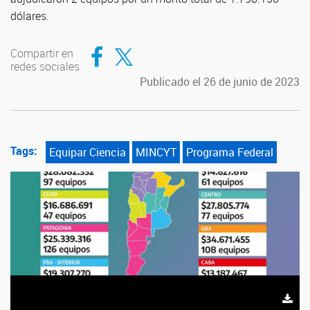
dólares.
Compartir en Facebook
Compartir en Twitter
Compartir en
redes sociales
Publicado el 26 de junio de 2023
Tags:
Equipar Ciencia
MINCYT
Programa Federal