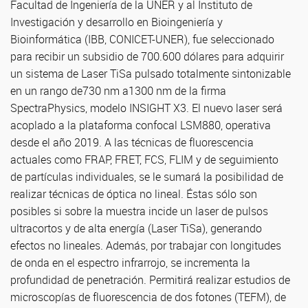
Facultad de Ingeniería de la UNER y al Instituto de
Investigación y desarrollo en Bioingeniería y
Bioinformática (IBB, CONICET-UNER), fue seleccionado
para recibir un subsidio de 700.600 dólares para adquirir
un sistema de Laser TiSa pulsado totalmente sintonizable
en un rango de730 nm a1300 nm de la firma
SpectraPhysics, modelo INSIGHT X3. El nuevo laser será
acoplado a la plataforma confocal LSM880, operativa
desde el año 2019. A las técnicas de fluorescencia
actuales como FRAP, FRET, FCS, FLIM y de seguimiento
de partículas individuales, se le sumará la posibilidad de
realizar técnicas de óptica no lineal. Éstas sólo son
posibles si sobre la muestra incide un laser de pulsos
ultracortos y de alta energía (Laser TiSa), generando
efectos no lineales. Además, por trabajar con longitudes
de onda en el espectro infrarrojo, se incrementa la
profundidad de penetración. Permitirá realizar estudios de
microscopías de fluorescencia de dos fotones (TEFM), de