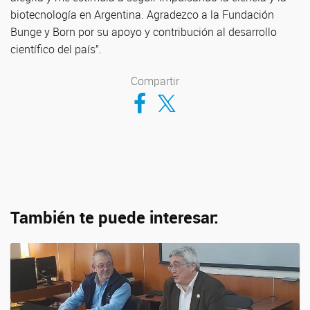
biotecnología en Argentina. Agradezco a la Fundación
Bunge y Born por su apoyo y contribución al desarrollo
científico del país”.
Compartir
Compartir en Facebook
Compartir en Twitter
También te puede interesar: