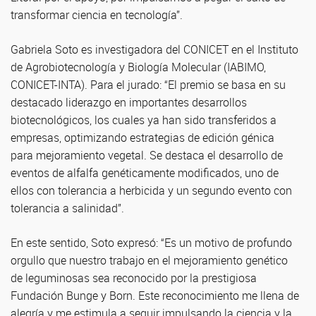
transformar ciencia en tecnología”.
Gabriela Soto es investigadora del CONICET en el Instituto
de Agrobiotecnología y Biología Molecular (IABIMO,
CONICET-INTA). Para el jurado: “El premio se basa en su
destacado liderazgo en importantes desarrollos
biotecnológicos, los cuales ya han sido transferidos a
empresas, optimizando estrategias de edición génica
para mejoramiento vegetal. Se destaca el desarrollo de
eventos de alfalfa genéticamente modificados, uno de
ellos con tolerancia a herbicida y un segundo evento con
tolerancia a salinidad”.
En este sentido, Soto expresó: “Es un motivo de profundo
orgullo que nuestro trabajo en el mejoramiento genético
de leguminosas sea reconocido por la prestigiosa
Fundación Bunge y Born. Este reconocimiento me llena de
alegría y me estimula a seguir impulsando la ciencia y la