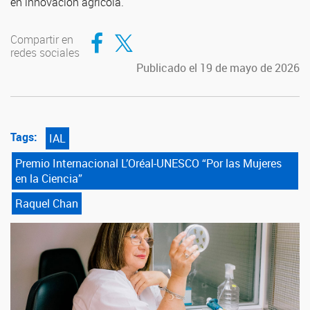
en innovación agrícola.
Compartir en Facebook
Compartir en Twitter
Compartir en
redes sociales
Publicado el 19 de mayo de 2026
Tags:
IAL
Premio Internacional L’Oréal-UNESCO “Por las Mujeres
en la Ciencia”
Raquel Chan