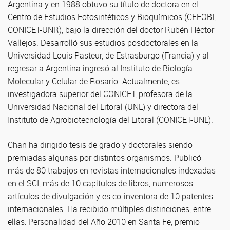
Argentina y en 1988 obtuvo su título de doctora en el
Centro de Estudios Fotosintéticos y Bioquímicos (CEFOBI,
CONICET-UNR), bajo la dirección del doctor Rubén Héctor
Vallejos. Desarrolló sus estudios posdoctorales en la
Universidad Louis Pasteur, de Estrasburgo (Francia) y al
regresar a Argentina ingresó al Instituto de Biología
Molecular y Celular de Rosario. Actualmente, es
investigadora superior del CONICET, profesora de la
Universidad Nacional del Litoral (UNL) y directora del
Instituto de Agrobiotecnología del Litoral (CONICET-UNL).
Chan ha dirigido tesis de grado y doctorales siendo
premiadas algunas por distintos organismos. Publicó
más de 80 trabajos en revistas internacionales indexadas
en el SCI, más de 10 capítulos de libros, numerosos
artículos de divulgación y es co-inventora de 10 patentes
internacionales. Ha recibido múltiples distinciones, entre
ellas: Personalidad del Año 2010 en Santa Fe, premio