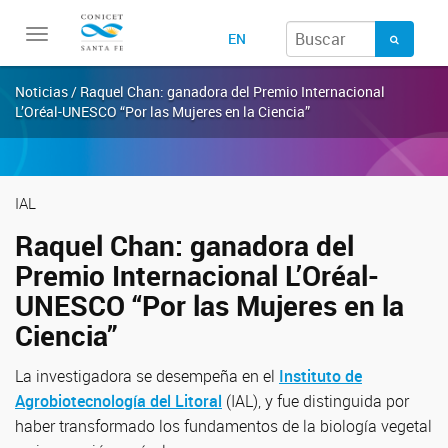
Toggle
EN
navigation
Noticias / Raquel Chan: ganadora del Premio Internacional
L’Oréal-UNESCO “Por las Mujeres en la Ciencia”
IAL
Raquel Chan: ganadora del
Premio Internacional L’Oréal-
UNESCO “Por las Mujeres en la
Ciencia”
La investigadora se desempeña en el
Instituto de
Agrobiotecnología del Litoral
(IAL), y fue distinguida por
haber transformado los fundamentos de la biología vegetal