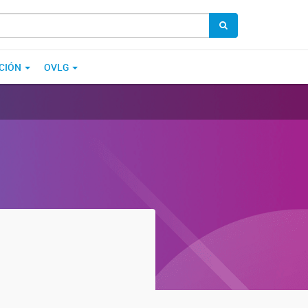
CIÓN
OVLG