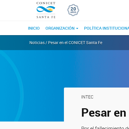
INICIO
ORGANIZACIÓN
POLÍTICA INSTITUCION
Noticias / Pesar en el CONICET Santa Fe
INTEC
Pesar en
Por el fallecimiento 