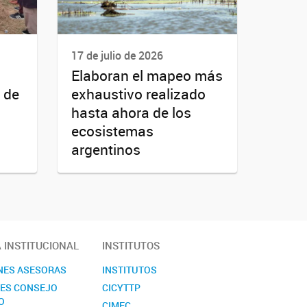
17 de julio de 2026
Elaboran el mapeo más
 de
exhaustivo realizado
hasta ahora de los
ecosistemas
argentinos
A INSTITUCIONAL
INSTITUTOS
NES ASESORAS
INSTITUTOS
NES CONSEJO
CICYTTP
O
CIMEC