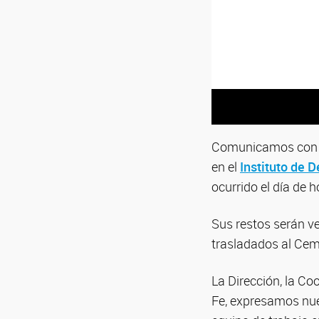
Comunicamos con tr
en el
Instituto de 
ocurrido el día de ho
Sus restos serán ve
trasladados al Cem
La Dirección, la C
Fe, expresamos nue