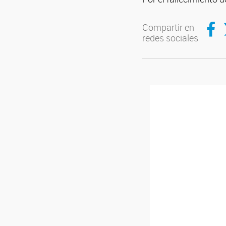
Compar
C
Compartir en
redes sociales