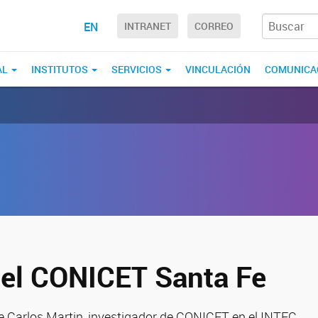
EN
INTRANET
CORREO
AL
INSTITUTOS
SERVICIOS
VINCULACIÓN
COMUNICA
 el CONICET Santa Fe
de Carlos Martin, investigador de CONICET en el INTEC.