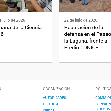
e julio de 2026
22 de julio de 2026
ana de la Ciencia
Reparación de la
26
defensa en el Paseo
la Laguna, frente al
Predio CONICET
O
ORGANIZACIÓN
POLÍTIC
AUTORIDADES
COMISIO
HISTORIA
DECISIO
DIRECTIV
CIFRAS