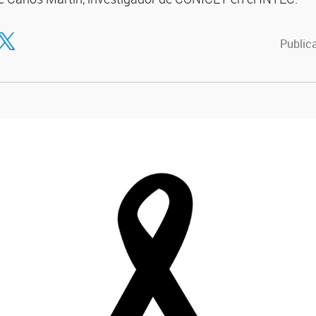
tir en Facebook
ompartir en Twitter
Publica