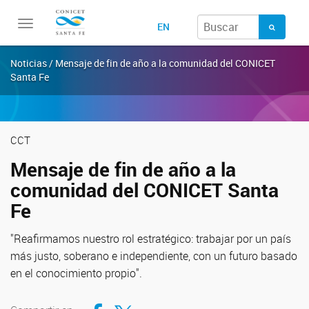
Toggle
EN
navigation
Noticias / Mensaje de fin de año a la comunidad del CONICET
Santa Fe
CCT
Mensaje de fin de año a la
comunidad del CONICET Santa
Fe
"Reafirmamos nuestro rol estratégico: trabajar por un país
más justo, soberano e independiente, con un futuro basado
en el conocimiento propio".
Compartir en Facebook
Compartir en Twitter