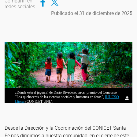
Compartir en
redes sociales
Publicado el 31 de diciembre de 2025
¿Dónde está el jaguar?, de Darío Rivadero, tercer premio del Concurso
“Los quehaceres de las ciencias sociales y humanas en fotos”,
IHUCSO
Litoral
(CONICET-UNL).
Desde la Dirección y la Coordinación del CONICET Santa
Fe nos dirigimos a nuestra comunidad, en el cierre de este