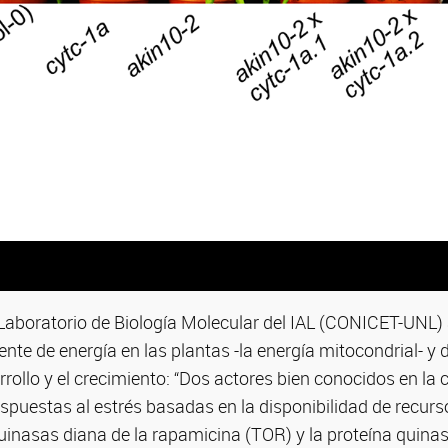
Laboratorio de Biología Molecular del IAL (CONICET-UNL) 
uente de energía en las plantas -la energía mitocondrial- y 
rrollo y el crecimiento: “Dos actores bien conocidos en la 
espuestas al estrés basadas en la disponibilidad de recurs
uinasas diana de la rapamicina (TOR) y la proteína quina