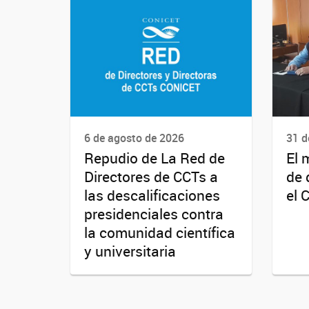
6 de agosto de 2026
31 d
Repudio de La Red de
El 
Directores de CCTs a
de 
las descalificaciones
el 
presidenciales contra
la comunidad científica
y universitaria