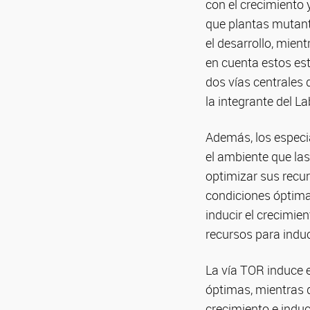
con el crecimiento y
que plantas mutant
el desarrollo, mien
en cuenta estos est
dos vías centrales 
la integrante del La
Además, los especi
el ambiente que la
optimizar sus recur
condiciones óptimas
inducir el crecimie
recursos para induc
La vía TOR induce 
óptimas, mientras q
crecimiento e induc