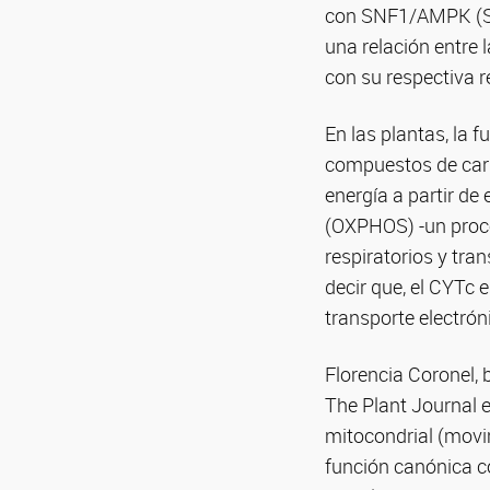
con SNF1/AMPK (SnR
una relación entre 
con su respectiva r
En las plantas, la f
compuestos de car
energía a partir de
(OXPHOS) -un proce
respiratorios y tra
decir que, el CYTc
transporte electrón
Florencia Coronel, 
The Plant Journal 
mitocondrial (movi
función canónica c