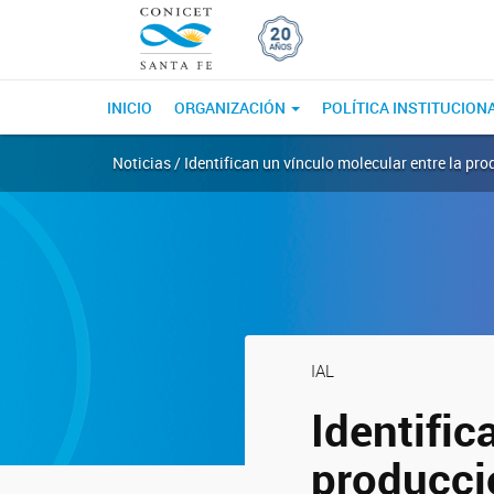
INICIO
ORGANIZACIÓN
POLÍTICA INSTITUCION
Noticias / Identifican un vínculo molecular entre la pro
IAL
Identific
producci