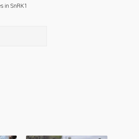
es in SnRK1