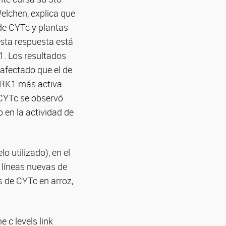
Welchen, explica que
 de CYTc y plantas
sta respuesta está
1. Los resultados
afectado que el de
SnRK1 más activa.
 CYTc se observó
 en la actividad de
 utilizado), en el
 líneas nuevas de
 de CYTc en arroz,
 c levels link