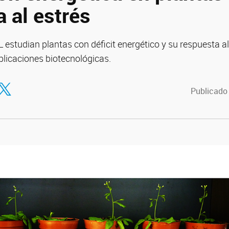
 al estrés
L estudian plantas con déficit energético y su respuesta al
plicaciones biotecnológicas.
tir en Facebook
ompartir en Twitter
Publicado