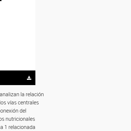
analizan la relación
dos vías centrales
conexión del
os nutricionales
sa 1 relacionada