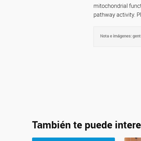
mitochondrial func
pathway activity. P
Nota e imágenes: gent
También te puede intere