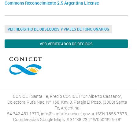
Commons Reconocimiento 2.5 Argentina License
VER REGISTRO DE OBSEQUIOS Y VIAJES DE FUNCIONARIOS
VER VERIFICADOR DE RECIBOS
CONICET Santa Fe, Predio CONICET “Dr. Alberto Cassano”,
Colectora Ruta Nac. Nº 168, Km. 0, Paraje El Pozo, (3000) Santa
Fe, Argentina.
54 342 451 1370, info@santafe-conicet.gov.ar. ISSN 1853-7375.
Coordenadas Google Maps: S 31°38´23.2” W060°39´59.8”