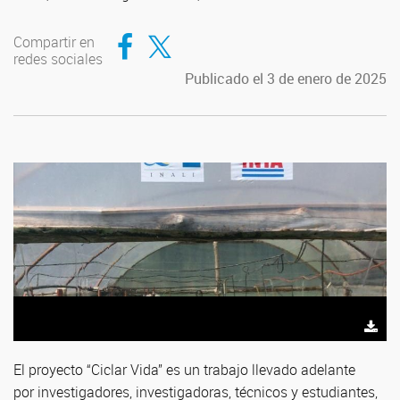
Compartir en Facebook
Compartir en Twitter
Compartir en
redes sociales
Publicado el 3 de enero de 2025
Débora de Azevedo Carvalho - INALI
El proyecto “Ciclar Vida” es un trabajo llevado adelante
por investigadores, investigadoras, técnicos y estudiantes,