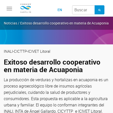
Toggle
EN
navigation
Noticias / Exitoso desarrollo cooperativo en materia de Acuaponia
INALI-CICTTP-ICIVET Litoral
Exitoso desarrollo cooperativo
en materia de Acuaponia
La producción de verduras y hortalizas en acuaponia es un
proceso agroecológico libre de insumos agrícolas
perjudiciales, cuidando la salud de productores y
consumidores. Esta propuesta es aplicable a la agricultura
urbana y familiar. El equipo lo conforman integrantes del
INALI, INTA de Ángel Gallardo, CICYTTP e ICIVET Litoral.