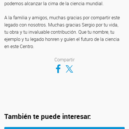
podemos alcanzar la cima de la ciencia mundial.
A la familia y amigos, muchas gracias por compartir este
legado con nosotros. Muchas gracias Sergio por tu vida,
tu obra y tu invaluable contribución. Que tu nombre, tu
ejemplo y tu legado honren y guíen el futuro de la ciencia
en este Centro.
Compartir
Compartir en Facebook
Compartir en Twitter
También te puede interesar: