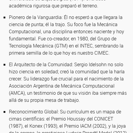
académica rigurosa que preparó el terreno.
Pionero de la Vanguardia: Él no esperó a que llegara la
ciencia de punta; él la trajo. Su foco fue la Mecánica
Computacional, una disciplina entonces naciente y hoy
fundamental. Fue co-creador, en 1980, del Grupo de
Tecnología Mecánica (GTM) en el INTEC, sembrando la
primera semilla de lo que hoy es nuestro CIMEC.
El Arquitecto de la Comunidad: Sergio Idelsohn no solo
hizo ciencia en soledad; creó la comunidad que la haría
crecer. Su liderazgo fue crucial para el nacimiento de la
Asociación Argentina de Mecánica Computacional
(AMCA), un testimonio de que su visión iba siempre más
allá de su propia mesa de trabajo.
Reconocimiento Global: Su currículum es un mapa de
cimas científicas: el Premio Houssay del CONICET
(1987), el Konex (1993), el Premio IACM (2002), y la joya