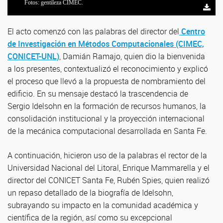
Fotos: gentileza CIMEC.
Fotos: gentileza CIMEC.
El acto comenzó con las palabras del director del
Centro
de Investigación en Métodos Computacionales (CIMEC,
CONICET-UNL)
, Damián Ramajo, quien dio la bienvenida
a los presentes, contextualizó el reconocimiento y explicó
el proceso que llevó a la propuesta de nombramiento del
edificio. En su mensaje destacó la trascendencia de
Sergio Idelsohn en la formación de recursos humanos, la
consolidación institucional y la proyección internacional
de la mecánica computacional desarrollada en Santa Fe.
A continuación, hicieron uso de la palabras el rector de la
Universidad Nacional del Litoral, Enrique Mammarella y el
director del CONICET Santa Fe, Rubén Spies, quien realizó
un repaso detallado de la biografía de Idelsohn,
subrayando su impacto en la comunidad académica y
científica de la región, así como su excepcional