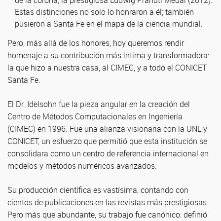
de la corona, la prestigiosa Ludwig Prandtl Medal (2012).
Estas distinciones no solo lo honraron a él; también
pusieron a Santa Fe en el mapa de la ciencia mundial.
Pero, más allá de los honores, hoy queremos rendir
homenaje a su contribución más íntima y transformadora:
la que hizo a nuestra casa, al CIMEC, y a todo el CONICET
Santa Fe.
El Dr. Idelsohn fue la pieza angular en la creación del
Centro de Métodos Computacionales en Ingeniería
(CIMEC) en 1996. Fue una alianza visionaria con la UNL y
CONICET, un esfuerzo que permitió que esta institución se
consolidara como un centro de referencia internacional en
modelos y métodos numéricos avanzados.
Su producción científica es vastísima, contando con
cientos de publicaciones en las revistas más prestigiosas.
Pero más que abundante, su trabajo fue canónico: definió