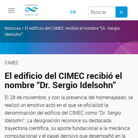
Toggle
EN
navigation
Noticias / El edificio del CIMEC recibió el nombre “Dr. Sergio
Idelsohn”
CIMEC
El edificio del CIMEC recibió el
nombre “Dr. Sergio Idelsohn”
El 28 de noviembre, y con la presencia del homenajeado, se
realizó un emotivo acto en el que se oficializó la
denominación del edificio del CIMEC como “Dr. Sergio
Idelsohn”. La designación reconoce su destacada
trayectoria científica, su aporte fundacional a la mecánica
computacional y el papel decisivo que desempeñó en la