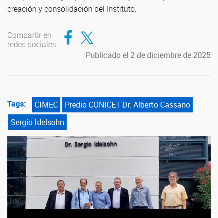
creación y consolidación del Instituto.
Compartir en Facebook
Compartir en Twitter
Compartir en
redes sociales
Publicado el 2 de diciembre de 2025
Tags:
CIMEC
Predio CONICET Dr. Alberto Cassano
Sergio Idelsohn