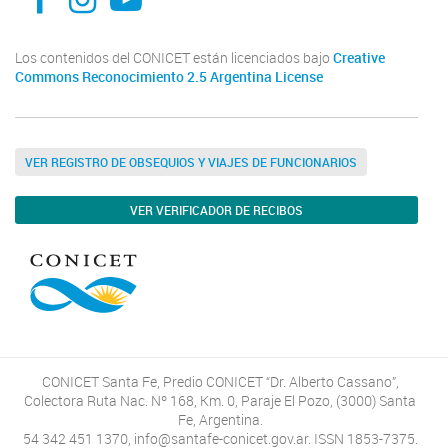
Los contenidos del CONICET están licenciados bajo
Creative
Commons Reconocimiento 2.5 Argentina License
VER REGISTRO DE OBSEQUIOS Y VIAJES DE FUNCIONARIOS
VER VERIFICADOR DE RECIBOS
CONICET Santa Fe, Predio CONICET “Dr. Alberto Cassano”,
Colectora Ruta Nac. Nº 168, Km. 0, Paraje El Pozo, (3000) Santa
Fe, Argentina.
54 342 451 1370, info@santafe-conicet.gov.ar. ISSN 1853-7375.