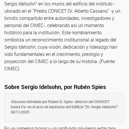
Sergio Idelsohn” en los muros del edificio del instituto -
ubicado en el "Predio CONICET Dr. Alberto Cassano" -y un
brindis compartido entre autoridades, investigadores y
personal del CIMEC-, celebrando así un momento
histórico para la institución. Este nombramiento
simboliza un reconocimiento institucional al legado del
Sergio Idelsohn, cuya visión, dedicación y liderazgo han
sido fundamentales en el crecimiento, prestigio y
proyección del CIMEC a lo largo de su historia. (Fuente:
CIMEC)
Sobre Sergio Idelsohn, por Rubén Spies
-Discurso brindado por Ruben D. Spies -director del CONICET
Santa Fe- en el acto de bautismo del Edificio "Dr. Sergio Idelsohn"-
28/11/2025
Es un inmenso honor y un profundo privilegio estar hoy