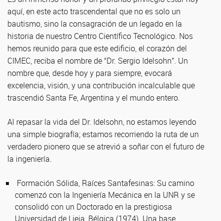
aquí, en este acto trascendental que no es solo un
bautismo, sino la consagración de un legado en la
historia de nuestro Centro Científico Tecnológico. Nos
hemos reunido para que este edificio, el corazón del
CIMEC, reciba el nombre de “Dr. Sergio Idelsohn”. Un
nombre que, desde hoy y para siempre, evocará
excelencia, visión, y una contribución incalculable que
trascendió Santa Fe, Argentina y el mundo entero.
Al repasar la vida del Dr. Idelsohn, no estamos leyendo
una simple biografía; estamos recorriendo la ruta de un
verdadero pionero que se atrevió a soñar con el futuro de
la ingeniería.
Formación Sólida, Raíces Santafesinas: Su camino
comenzó con la Ingeniería Mecánica en la UNR y se
consolidó con un Doctorado en la prestigiosa
Universidad de Lieja, Bélgica (1974). Una base