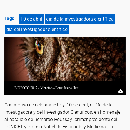
Tags:
10 de abril
dia de la investigadora científica
dia del investigador científico
BIOFOTO 2017 - Mención - Foto: Jesica Heit
Con motivo de celebrarse hoy, 10 de abril, el Día de la
Investigadora y del Investigador Científicos, en homenaje
al natalicio de Bernardo Houssay -primer presidente del
CONICET y Premio Nobel de Fisiología y Medicina-, la