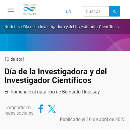
Toggle
EN
navigation
Noticias / Día de la Investigadora y del Investigador Científicos
10 de abril
Día de la Investigadora y del
Investigador Científicos
En homenaje al natalicio de Bernardo Houssay.
Compartir en Facebook
Compartir en Twitter
Compartir en
redes sociales
Publicado el 10 de abril de 2023