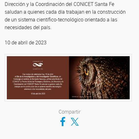
Dirección y la Coordinación del CONICET Santa Fe
saludan a quienes cada día trabajan en la construcción
de un sistema científico-tecnológico orientado a las
necesidades del país.
10 de abril de 2023
Compartir
Compartir en Facebook
Compartir en Twitter