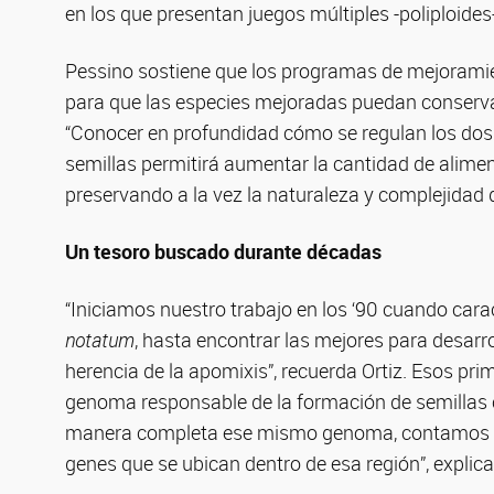
en los que presentan juegos múltiples -poliploides-
Pessino sostiene que los programas de mejoramient
para que las especies mejoradas puedan conserva
“Conocer en profundidad cómo se regulan los do
semillas permitirá aumentar la cantidad de alime
preservando a la vez la naturaleza y complejidad 
Un tesoro buscado durante décadas
“Iniciamos nuestro trabajo en los ‘90 cuando ca
notatum
, hasta encontrar las mejores para desarr
herencia de la apomixis”, recuerda Ortiz. Esos prim
genoma responsable de la formación de semillas 
manera completa ese mismo genoma, contamos co
genes que se ubican dentro de esa región”, explica e