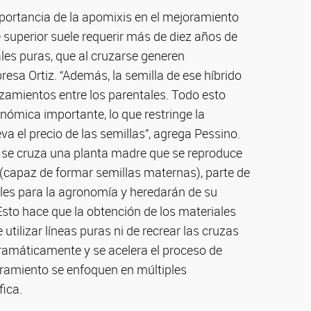
mportancia de la apomixis en el mejoramiento
 superior suele requerir más de diez años de
ales puras, que al cruzarse generen
resa Ortiz. “Además, la semilla de ese híbrido
zamientos entre los parentales. Todo esto
nómica importante, lo que restringe la
va el precio de las semillas”, agrega Pessino.
si se cruza una planta madre que se reproduce
(capaz de formar semillas maternas), parte de
les para la agronomía y heredarán de su
Esto hace que la obtención de los materiales
utilizar líneas puras ni de recrear las cruzas
 dramáticamente y se acelera el proceso de
ramiento se enfoquen en múltiples
fica.