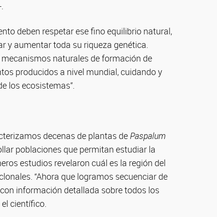
.
o deben respetar ese fino equilibrio natural,
r y aumentar toda su riqueza genética.
s mecanismos naturales de formación de
ntos producidos a nivel mundial, cuidando y
de los ecosistemas”.
racterizamos decenas de plantas de
Paspalum
ollar poblaciones que permitan estudiar la
eros estudios revelaron cuál es la región del
clonales. “Ahora que logramos secuenciar de
n información detallada sobre todos los
l científico.