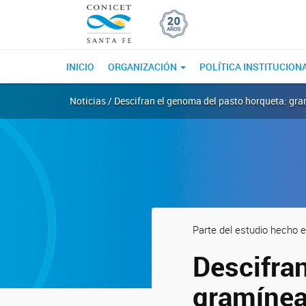
INICIO
ORGANIZACIÓN
POLÍTICA INSTITUCION
Noticias / Descifran el genoma del pasto horqueta: g
Parte del estudio hecho 
Descifra
gramínea