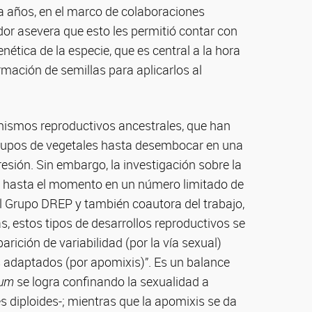
ta años, en el marco de colaboraciones
ador asevera que esto les permitió contar con
ética de la especie, que es central a la hora
rmación de semillas para aplicarlos al
nismos reproductivos ancestrales, que han
 grupos de vegetales hasta desembocar en una
sión. Sin embargo, la investigación sobre la
o hasta el momento en un número limitado de
del Grupo DREP y también coautora del trabajo,
s, estos tipos de desarrollos reproductivos se
parición de variabilidad (por la vía sexual)
 adaptados (por apomixis)”. Es un balance
tum
se logra confinando la sexualidad a
 diploides-; mientras que la apomixis se da