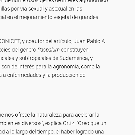
ación de numerosos genes de interés agronómico
illas por vía sexual y asexual en las
ial en el mejoramiento vegetal de grandes
l CONICET, y coautor del artículo, Juan Pablo A.
ecies del género
Paspalum
constituyen
picales y subtropicales de Sudamérica, y
 son de interés para la agronomía, como la
ncia a enfermedades y la producción de
 nos ofrece la naturaleza para acelerar la
ientes diversos”, explica Ortiz. “Creo que un
ad a lo largo del tiempo, el haber logrado una