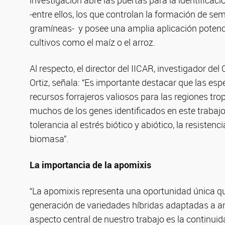
investigación abre las puertas para la identific
-entre ellos, los que controlan la formación de sem
gramíneas- y posee una amplia aplicación potenc
cultivos como el maíz o el arroz.
Al respecto, el director del IICAR, investigador de
Ortiz, señala: “Es importante destacar que las esp
recursos forrajeros valiosos para las regiones tro
muchos de los genes identificados en este trabajo
tolerancia al estrés biótico y abiótico, la resiste
biomasa”.
La importancia de la apomixis
“La apomixis representa una oportunidad única que
generación de variedades híbridas adaptadas a amb
aspecto central de nuestro trabajo es la continuid