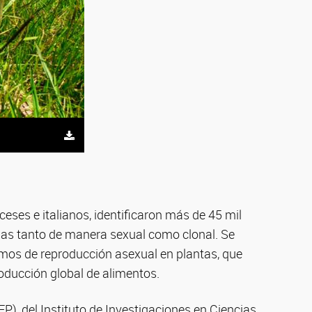
ceses e italianos, identificaron más de 45 mil
las tanto de manera sexual como clonal. Se
smos de reproducción asexual en plantas, que
roducción global de alimentos.
P), del Instituto de Investigaciones en Ciencias