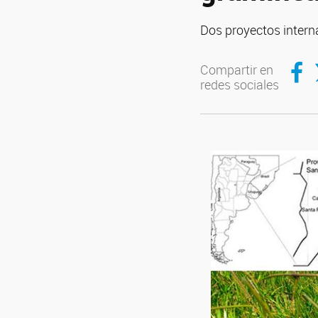
Dos proyectos inter
Compar
C
Compartir en
redes sociales