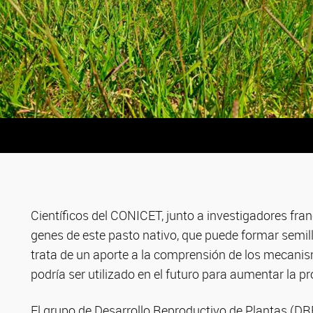
Científicos del CONICET, junto a investigadores fran
genes de este pasto nativo, que puede formar semil
trata de un aporte a la comprensión de los mecani
podría ser utilizado en el futuro para aumentar la p
El grupo de Desarrollo Reproductivo de Plantas (DRE