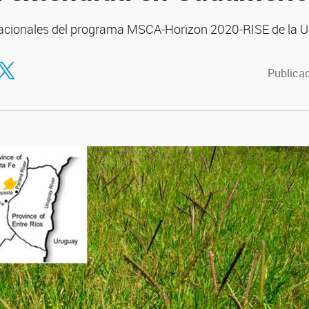
nacionales del programa MSCA-Horizon 2020-RISE de la U
tir en Facebook
ompartir en Twitter
Publicad