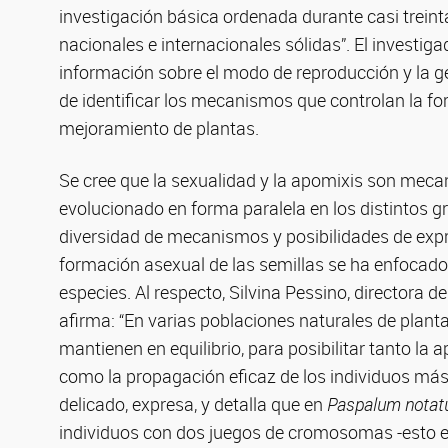
investigación básica ordenada durante casi trein
nacionales e internacionales sólidas”. El investig
información sobre el modo de reproducción y la gen
de identificar los mecanismos que controlan la fo
mejoramiento de plantas.
Se cree que la sexualidad y la apomixis son meca
evolucionado en forma paralela en los distintos
diversidad de mecanismos y posibilidades de expre
formación asexual de las semillas se ha enfocad
especies. Al respecto, Silvina Pessino, directora 
afirma: “En varias poblaciones naturales de planta
mantienen en equilibrio, para posibilitar tanto la a
como la propagación eficaz de los individuos más
delicado, expresa, y detalla que en
Paspalum nota
individuos con dos juegos de cromosomas -esto es