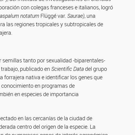
oración con colegas franceses e italianos, logró
Paspalum notatum
Flüggé var.
Saurae)
, una
 las regiones tropicales y subtropicales de
ajera.
semillas tanto por sexualidad -biparentales-
 trabajo, publicado en
Scientific Data
del grupo
forrajera nativa e identificar los genes que
ste conocimiento en programas de
ambién en especies de importancia
olectado en las cercanías de la ciudad de
derada centro del origen de la especie. La