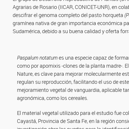
Agrarias de Rosario (IICAR, CONICET-UNR), en colab
descifrar el genoma completo del pasto horqueta
(
gramínea nativa de gran importancia económica para
Sudamérica, debido a su buena calidad y oferta forr
Paspalum notatum
es una especie capaz de formar 
como por apomixis -clones de la planta madre-. El
Nature, es clave para mejorar molecularmente esta 
regulan su reproducción, facilitando el uso de e
mejoramiento vegetal de vanguardia, aplicable t
agronómica, como los cereales.
El material vegetal utilizado para el estudio fue c
Cayastá, Provincia de Santa Fe, en la región consi