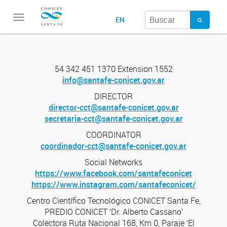
Toggle
EN
navigation
54 342 451 1370 Extension 1552
info@santafe-conicet.gov.ar
DIRECTOR
director-cct@santafe-conicet.gov.ar
secretaria-cct@santafe-conicet.gov.ar
COORDINATOR
coordinador-cct@santafe-conicet.gov.ar
Social Networks
https://www.facebook.com/santafeconicet
https://www.instagram.com/santafeconicet/
Centro Científico Tecnológico CONICET Santa Fe,
PREDIO CONICET ‘Dr. Alberto Cassano’
Colectora Ruta Nacional 168, Km 0, Paraje ‘El