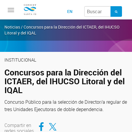
Toggle
EN
navigation
Noticias / Concursos para la Dirección del ICTAER, del IHUCSO
Litoral y del IQAL
INSTITUCIONAL
Concursos para la Dirección del
ICTAER, del IHUCSO Litoral y del
IQAL
Concurso Público para la selección de Director/a regular de
tres Unidades Ejecutoras de doble dependencia.
Compartir en Facebook
Compartir en Twitter
Compartir en
redes sociales