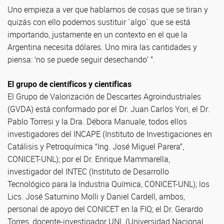
Uno empieza a ver que hablamos de cosas que se tiran y
quizás con ello podemos sustituir ´algo´ que se está
importando, justamente en un contexto en el que la
Argentina necesita dólares. Uno mira las cantidades y
piensa: ‘no se puede seguir desechando’ ”.
El grupo de científicos y científicas
El Grupo de Valorización de Descartes Agroindustriales
(GVDA) está conformado por el Dr. Juan Carlos Yori, el Dr.
Pablo Torresi y la Dra. Débora Manuale, todos ellos
investigadores del INCAPE (Instituto de Investigaciones en
Catálisis y Petroquímica “Ing. José Miguel Parera”,
CONICET-UNL); por el Dr. Enrique Mammarella,
investigador del INTEC (Instituto de Desarrollo
Tecnológico para la Industria Química, CONICET-UNL); los
Lics. José Saturnino Molli y Daniel Cardell, ambos,
personal de apoyo del CONICET en la FIQ; el Dr. Gerardo
Torres, docente-investigador UNL (Universidad Nacional