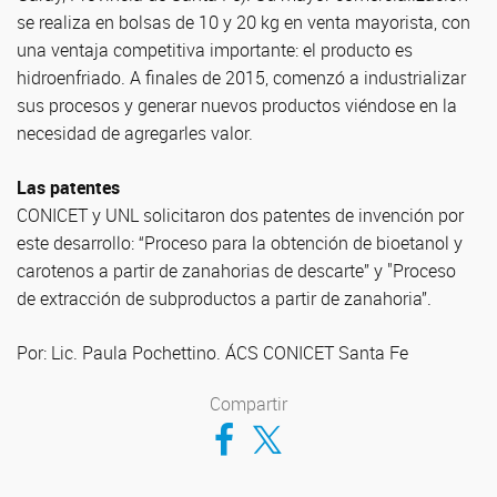
se realiza en bolsas de 10 y 20 kg en venta mayorista, con
una ventaja competitiva importante: el producto es
hidroenfriado. A finales de 2015, comenzó a industrializar
sus procesos y generar nuevos productos viéndose en la
necesidad de agregarles valor.
Las patentes
CONICET y UNL solicitaron dos patentes de invención por
este desarrollo: “Proceso para la obtención de bioetanol y
carotenos a partir de zanahorias de descarte” y "Proceso
de extracción de subproductos a partir de zanahoria”.
Por: Lic. Paula Pochettino. ÁCS CONICET Santa Fe
Compartir
Compartir en Facebook
Compartir en Twitter