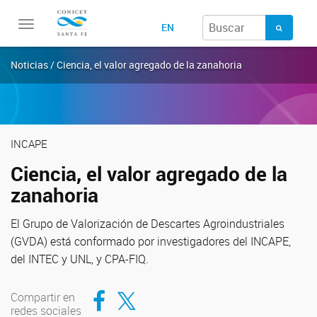
Toggle
EN
navigation
Noticias / Ciencia, el valor agregado de la zanahoria
INCAPE
Ciencia, el valor agregado de la
zanahoria
El Grupo de Valorización de Descartes Agroindustriales
(GVDA) está conformado por investigadores del INCAPE,
del INTEC y UNL, y CPA-FIQ.
Compartir en Facebook
Compartir en Twitter
Compartir en
redes sociales