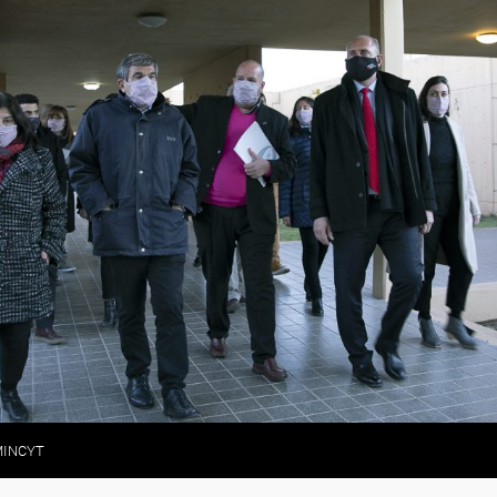
 MINCYT