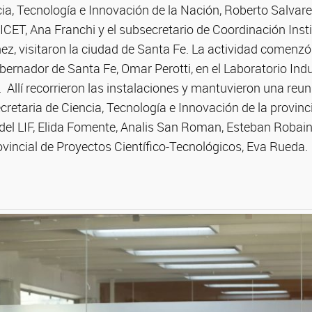
cia, Tecnología e Innovación de la Nación, Roberto Salvarez
CET, Ana Franchi y el subsecretario de Coordinación Insti
z, visitaron la ciudad de Santa Fe. La actividad comenzó
obernador de Santa Fe, Omar Perotti, en el Laboratorio Indu
 Allí recorrieron las instalaciones y mantuvieron una reun
ecretaria de Ciencia, Tecnología e Innovación de la provin
s del LIF, Elida Fomente, Analis San Roman, Esteban Robaina 
ovincial de Proyectos Científico-Tecnológicos, Eva Rueda.