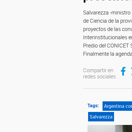
Salvarezza -ministro 
de Ciencia de la prov
proyectos de las con
Interinstitucionales 
Predio del CONICET S
Finalmente la agenda 
Compar
C
Compartir en
redes sociales
Tags:
Argentina co
Salvarezza