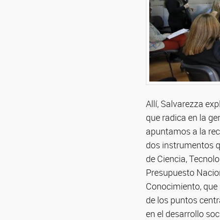
Allí, Salvarezza e
que radica en la ge
apuntamos a la recu
dos instrumentos q
de Ciencia, Tecnolo
Presupuesto Nacion
Conocimiento, que b
de los puntos centr
en el desarrollo so