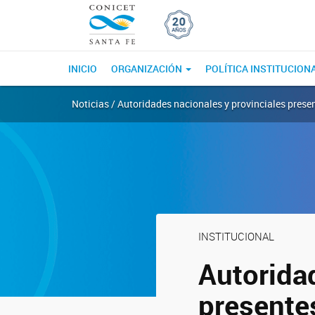
INICIO
ORGANIZACIÓN
POLÍTICA INSTITUCION
Noticias / Autoridades nacionales y provinciales pres
INSTITUCIONAL
Autorida
presente