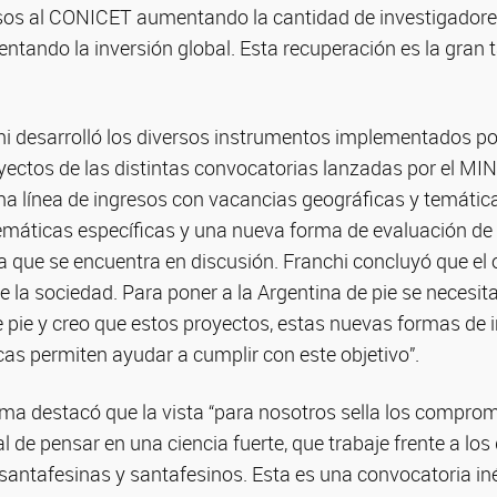
esos al CONICET aumentando la cantidad de investigadores
ntando la inversión global. Esta recuperación es la gran 
chi desarrolló los diversos instrumentos implementados p
ectos de las distintas convocatorias lanzadas por el MIN
a línea de ingresos con vacancias geográficas y temátic
emáticas específicas y una nueva forma de evaluación de
da que se encuentra en discusión. Franchi concluyó que el o
de la sociedad. Para poner a la Argentina de pie se necesita
e pie y creo que estos proyectos, estas nuevas formas de i
as permiten ayudar a cumplir con este objetivo”.
ma destacó que la vista “para nosotros sella los comprom
al de pensar en una ciencia fuerte, que trabaje frente a los
santafesinas y santafesinos. Esta es una convocatoria in