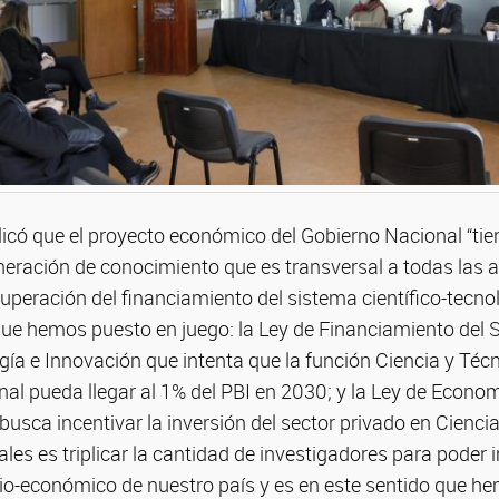
xplicó que el proyecto económico del Gobierno Nacional “t
neración de conocimiento que es transversal a todas las ac
peración del financiamiento del sistema científico-tecno
ue hemos puesto en juego: la Ley de Financiamiento del 
gía e Innovación que intenta que la función Ciencia y Téc
al pueda llegar al 1% del PBI en 2030; y la Ley de Econom
usca incentivar la inversión del sector privado en Ciencia
ales es triplicar la cantidad de investigadores para poder
cio-económico de nuestro país y es en este sentido que h