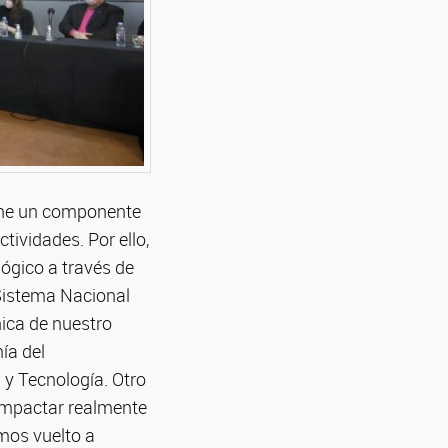
iene un componente
tividades. Por ello,
lógico a través de
Sistema Nacional
nica de nuestro
ía del
 y Tecnología. Otro
 impactar realmente
emos vuelto a