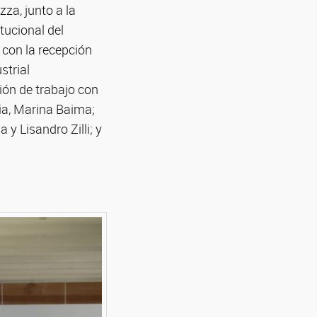
za, junto a la
tucional del
 con la recepción
strial
ión de trabajo con
cia, Marina Baima;
y Lisandro Zilli; y