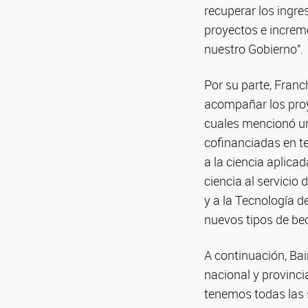
recuperar los ingr
proyectos e increme
nuestro Gobierno”.
Por su parte, Fran
acompañar los proy
cuales mencionó un
cofinanciadas en t
a la ciencia aplica
ciencia al servicio 
y a la Tecnología d
nuevos tipos de bec
A continuación, Bai
nacional y provinci
tenemos todas las 