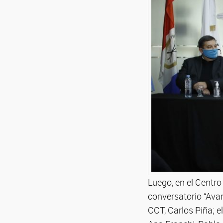
Luego, en el Centro
conversatorio “Avanc
CCT, Carlos Piña; e