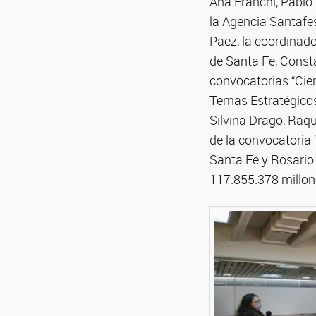
Ana Franchi, Pablo
la Agencia Santafe
Paez, la coordinad
de Santa Fe, Consta
convocatorias “Cien
Temas Estratégicos 
Silvina Drago, Raqu
de la convocatoria
Santa Fe y Rosario
117.855.378 millon