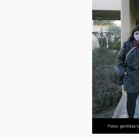
Fotos: gentileza