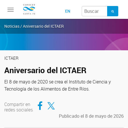
Toggle
EN
navigation
Noticias / Aniversario del ICTAER
ICTAER
Aniversario del ICTAER
El
8 de mayo
de 2020 se crea el Instituto de Ciencia y
Tecnología de los Alimentos de Entre Ríos.
Compartir en Facebook
Compartir en Twitter
Compartir en
redes sociales
Publicado el 8 de mayo de 2026