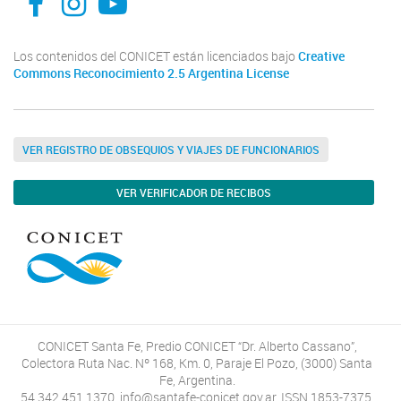
Los contenidos del CONICET están licenciados bajo
Creative
Commons Reconocimiento 2.5 Argentina License
VER REGISTRO DE OBSEQUIOS Y VIAJES DE FUNCIONARIOS
VER VERIFICADOR DE RECIBOS
CONICET Santa Fe, Predio CONICET “Dr. Alberto Cassano”,
Colectora Ruta Nac. Nº 168, Km. 0, Paraje El Pozo, (3000) Santa
Fe, Argentina.
54 342 451 1370, info@santafe-conicet.gov.ar. ISSN 1853-7375.