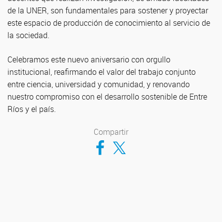
de la UNER, son fundamentales para sostener y proyectar
este espacio de producción de conocimiento al servicio de
la sociedad.
Celebramos este nuevo aniversario con orgullo
institucional, reafirmando el valor del trabajo conjunto
entre ciencia, universidad y comunidad, y renovando
nuestro compromiso con el desarrollo sostenible de Entre
Ríos y el país.
Compartir
Compartir en Facebook
Compartir en Twitter